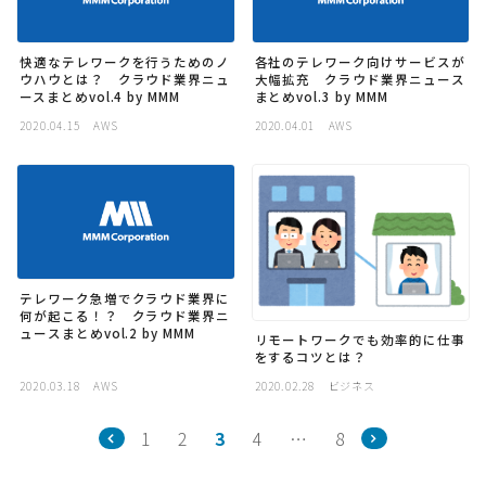
快適なテレワークを行うためのノ
各社のテレワーク向けサービスが
ウハウとは？ クラウド業界ニュ
大幅拡充 クラウド業界ニュース
ースまとめvol.4 by MMM
まとめvol.3 by MMM
2020.04.15
AWS
2020.04.01
AWS
テレワーク急増でクラウド業界に
何が起こる！？ クラウド業界ニ
ュースまとめvol.2 by MMM
リモートワークでも効率的に仕事
をするコツとは？
2020.03.18
AWS
2020.02.28
ビジネス
1
2
3
4
…
8