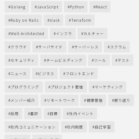
Golang
JavaScript
Python
React
Ruby on Rails
slack
Terraform
Well-Architected
インフラ
カルチャー
クラウド
サーバサイド
サーバーレス
スクラム
セキュリティ
チームビルディング
ツール
テスト
ニュース
ビジネス
フロントエンド
プログラミング
プロジェクト管理
マーケティング
メンバー紹介
リモートワーク
健康管理
振り返り
採用
書評
目標
社内イベント
社内コミュニケーション
社内制度
自己学習