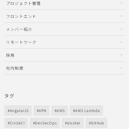
プロジェクト管理
フロントエンド
メンバー紹介
リモートワーク
採用
社内制度
タグ
AngularJS
APN
AWS
AWS Lambda
CircleCI
DevSecOps
docker
GitHub