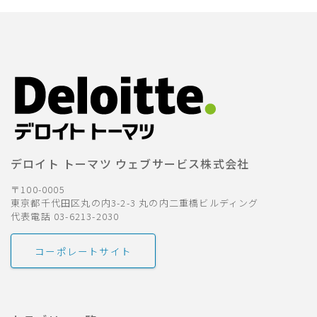
デロイト トーマツ ウェブサービス株式会社
〒100-0005
東京都千代田区丸の内3-2-3 丸の内二重橋ビルディング
代表電話 03-6213-2030
コーポレートサイト