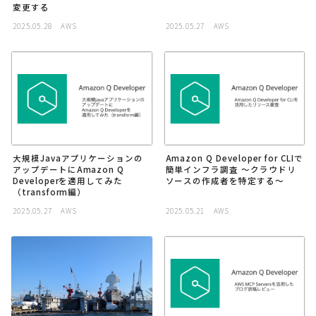
変更する
採用
2025.05.28
AWS
2025.05.27
AWS
公式ページ
大規模Javaアプリケーションの
Amazon Q Developer for CLIで
アップデートにAmazon Q
簡単インフラ調査 〜クラウドリ
Developerを適用してみた
ソースの作成者を特定する〜
（transform編）
2025.05.27
AWS
2025.05.21
AWS