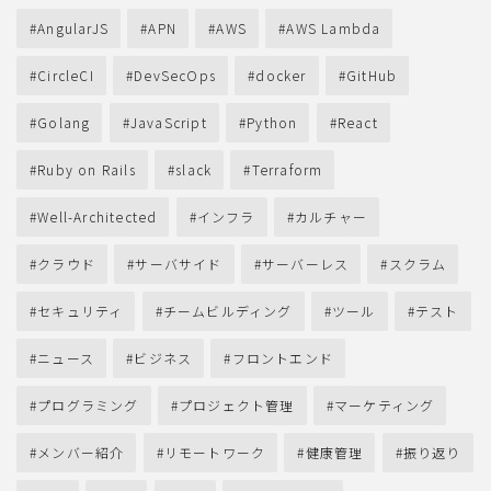
AngularJS
APN
AWS
AWS Lambda
CircleCI
DevSecOps
docker
GitHub
Golang
JavaScript
Python
React
Ruby on Rails
slack
Terraform
Well-Architected
インフラ
カルチャー
クラウド
サーバサイド
サーバーレス
スクラム
セキュリティ
チームビルディング
ツール
テスト
ニュース
ビジネス
フロントエンド
プログラミング
プロジェクト管理
マーケティング
メンバー紹介
リモートワーク
健康管理
振り返り