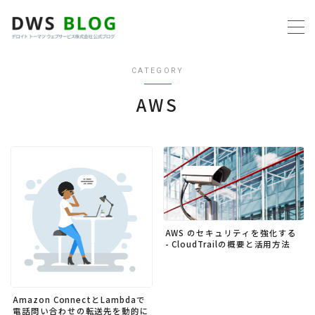
MENU
CATEGORY
ホーム
AWS
AWS
プログラミング
ビジネス
AWS のセキュリティを強化する
- CloudTrailの概要と活用方法
リモートワーク
社内制度
Amazon ConnectとLambdaで
電話問い合わせの転送先を動的に