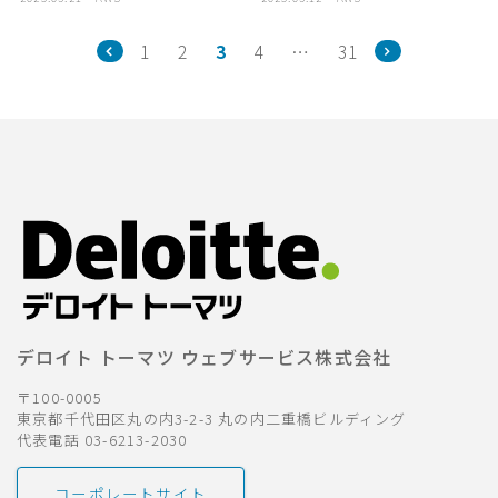
1
2
3
4
…
31
デロイト トーマツ ウェブサービス株式会社
〒100-0005
東京都千代田区丸の内3-2-3 丸の内二重橋ビルディング
代表電話 03-6213-2030
コーポレートサイト