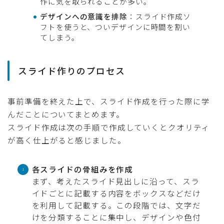
作に気を取られることが多い。
デザインへの意識を排除
：スライド作成ソ
フトを使うと、ついデザインに時間を割い
てしまう。
スライド作りのプロセス
事前準備を終えた上で、スライド作成を行った際に学
んだことについてまとめます。
スライド作成は次の手順で作成していくとクオリティ
が高く仕上がると感じました。
各スライドの骨組みを作成
まず、考えたスライド見出しに沿って、スラ
イドごとに記載する内容をボックスなどだけ
を利用して記載する。この段階では、文字だ
けを分類することに集中し、デザインや色付