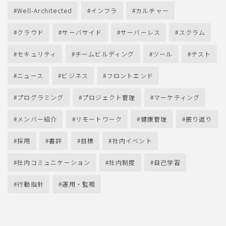
Well-Architected
インフラ
カルチャー
クラウド
サーバサイド
サーバーレス
スクラム
セキュリティ
チームビルディング
ツール
テスト
ニュース
ビジネス
フロントエンド
プログラミング
プロジェクト管理
マーケティング
メンバー紹介
リモートワーク
健康管理
振り返り
採用
書評
目標
社内イベント
社内コミュニケーション
社内制度
自己学習
行動指針
運用・監視