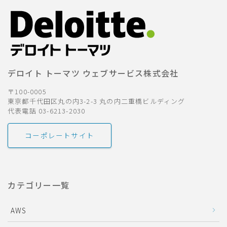
デロイト トーマツ ウェブサービス株式会社
〒100-0005
東京都千代田区丸の内3-2-3 丸の内二重橋ビルディング
代表電話 03-6213-2030
コーポレートサイト
カテゴリー一覧
AWS