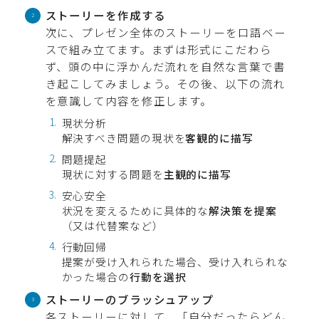
ストーリーを作成する
次に、プレゼン全体のストーリーを口語ベー
スで組み立てます。まずは形式にこだわら
ず、頭の中に浮かんだ流れを自然な言葉で書
き起こしてみましょう。その後、以下の流れ
を意識して内容を修正します。
現状分析
解決すべき問題の現状を
客観的に描写
問題提起
現状に対する問題を
主観的に描写
安心安全
状況を変えるために具体的な
解決策を提案
（又は代替案など）
行動回帰
提案が受け入れられた場合、受け入れられな
かった場合の
行動を選択
ストーリーのブラッシュアップ
各ストーリーに対して、「自分だったらどん