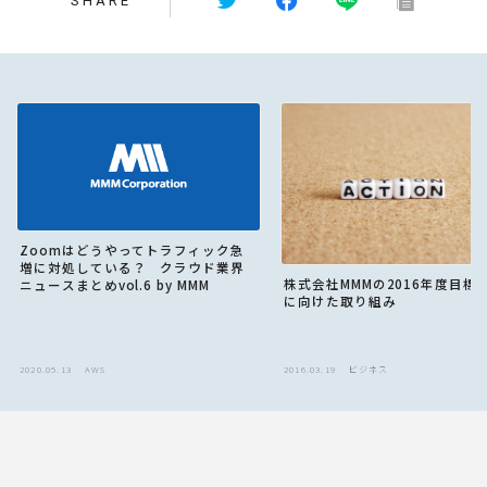
SHARE
Zoomはどうやってトラフィック急
増に対処している？ クラウド業界
株式会社MMMの2016年度目標
ニュースまとめvol.6 by MMM
に向けた取り組み
2020.05.13
AWS
2016.03.19
ビジネス