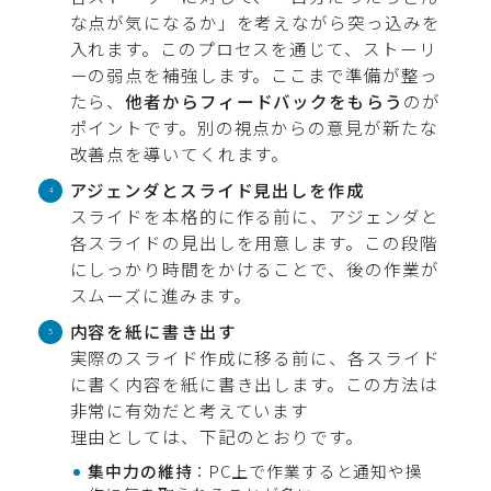
な点が気になるか」を考えながら突っ込みを
入れます。このプロセスを通じて、ストーリ
ーの弱点を補強します。ここまで準備が整っ
たら、
他者からフィードバックをもらう
のが
ポイントです。別の視点からの意見が新たな
改善点を導いてくれます。
アジェンダとスライド見出しを作成
スライドを本格的に作る前に、アジェンダと
各スライドの見出しを用意します。この段階
にしっかり時間をかけることで、後の作業が
スムーズに進みます。
内容を紙に書き出す
実際のスライド作成に移る前に、各スライド
に書く内容を紙に書き出します。この方法は
非常に有効だと考えています
理由としては、下記のとおりです。
集中力の維持
：PC上で作業すると通知や操