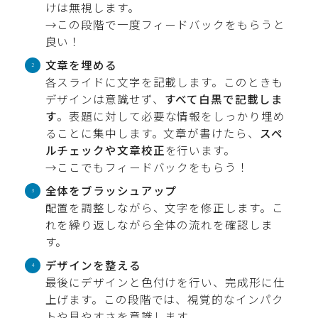
けは無視します。
→この段階で一度フィードバックをもらうと
良い！
文章を埋める
各スライドに文字を記載します。このときも
デザインは意識せず、
すべて白黒で記載しま
す
。表題に対して必要な情報をしっかり埋め
ることに集中します。文章が書けたら、
スペ
ルチェックや文章校正
を行います。
→ここでもフィードバックをもらう！
全体をブラッシュアップ
配置を調整しながら、文字を修正します。こ
れを繰り返しながら全体の流れを確認しま
す。
デザインを整える
最後にデザインと色付けを行い、完成形に仕
上げます。この段階では、視覚的なインパク
トや見やすさを意識します。