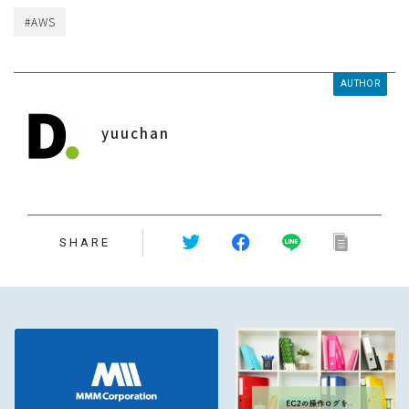
#AWS
AUTHOR
yuuchan
SHARE