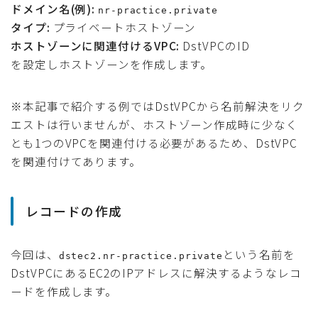
ドメイン名(例):
nr-practice.private
タイプ:
プライベートホストゾーン
ホストゾーンに関連付けるVPC:
DstVPCのID
を設定しホストゾーンを作成します。
※本記事で紹介する例ではDstVPCから名前解決をリク
エストは行いませんが、ホストゾーン作成時に少なく
とも1つのVPCを関連付ける必要があるため、DstVPC
を関連付けてあります。
レコードの作成
今回は、
という名前を
dstec2.nr-practice.private
DstVPCにあるEC2のIPアドレスに解決するようなレコ
ードを作成します。