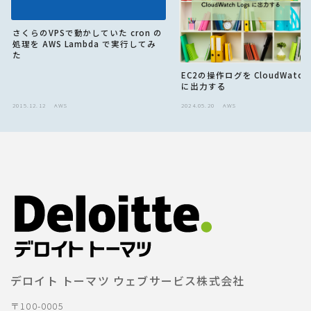
さくらのVPSで動かしていた cron の
処理を AWS Lambda で実行してみ
た
EC2の操作ログを CloudWatch 
に出力する
2015.12.12
AWS
2024.05.20
AWS
デロイト トーマツ ウェブサービス株式会社
〒100-0005