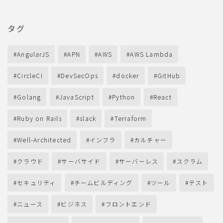
タグ
AngularJS
APN
AWS
AWS Lambda
CircleCI
DevSecOps
docker
GitHub
Golang
JavaScript
Python
React
Ruby on Rails
slack
Terraform
Well-Architected
インフラ
カルチャー
クラウド
サーバサイド
サーバーレス
スクラム
セキュリティ
チームビルディング
ツール
テスト
ニュース
ビジネス
フロントエンド