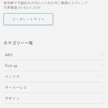
東京都千代田区丸の内3-2-3 丸の内二重橋ビルディング
代表電話 03-6213-2030
コーポレートサイト
カテゴリー一覧
AWS
Pick up
インフラ
サーバーレス
デザイン