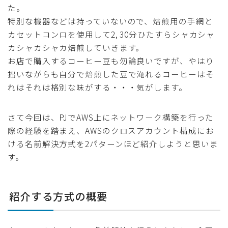
た。
特別な機器などは持っていないので、焙煎用の手網と
カセットコンロを使用して2, 30分ひたすらシャカシャ
カシャカシャカ焙煎していきます。
お店で購入するコーヒー豆も勿論良いですが、やはり
拙いながらも自分で焙煎した豆で淹れるコーヒーはそ
れはそれは格別な味がする・・・気がします。
さて今回は、PJでAWS上にネットワーク構築を行った
際の経験を踏まえ、AWSのクロスアカウント構成にお
ける名前解決方式を2パターンほど紹介しようと思いま
す。
紹介する方式の概要