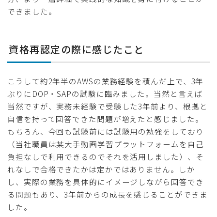
できました。
資格再認定の際に感じたこと
こうして約2年半のAWSの業務経験を積んだ上で、3年
ぶりにDOP・SAPの試験に臨みました。当然と言えば
当然ですが、実務未経験で受験した3年前より、根拠と
自信を持って回答できた問題が増えたと感じました。
もちろん、今回も試験前には試験用の勉強をしており
（当社職員は某大手動画学習プラットフォームを自己
負担なしで利用できるのでそれを活用しました）、そ
れなしで合格できたかは定かではありません。しか
し、実際の業務を具体的にイメージしながら回答でき
る問題もあり、3年前からの成長を感じることができま
した。