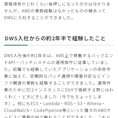
資格保有がどれくらい後押しになったのかは分かりま
せんが、AWSの業務経験はなかったものの縁あって
DWSに入社することができました。
DWS入社からの約2年半で経験したこと
DWS入社後の約1年半は、AWS上で稼働するバックエン
ドAPI・バッチシステムの運用保守に従事していまし
た。前職でも経験していたアプリケーションの改修作
業に加えて、定期的なパッチ適用や障害対応などイン
フラ関連の業務も経験することができました。運用作
業のためにEC2インスタンスにSSHで接続する際にはわ
くわく・どきどきしました（今でもちょっとしま
す）。他にもECS・Lambda・RDS・S3・Athena・
CloudWatch・CodePipeline等といった種々のAWSサ
ービスに業務の中で触れることができました。これら