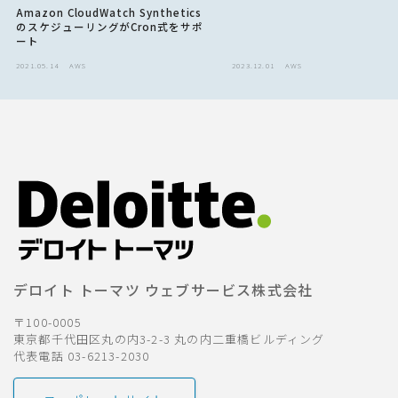
Amazon CloudWatch Synthetics
のスケジューリングがCron式をサポ
ート
2021.05.14
AWS
2023.12.01
AWS
デロイト トーマツ ウェブサービス株式会社
〒100-0005
東京都千代田区丸の内3-2-3 丸の内二重橋ビルディング
代表電話 03-6213-2030