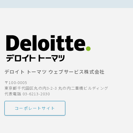
デロイト トーマツ ウェブサービス株式会社
〒100-0005
東京都千代田区丸の内3-2-3 丸の内二重橋ビルディング
代表電話 03-6213-2030
コーポレートサイト