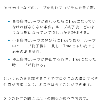
forやwhileなどのループを含むプログラムを書く際、
事後条件:ループが終わった時にTrueになってい
なければならない条件。ループ終了後にどのよ
うな状態になっていて欲しいかを記述する。
不変条件:ループの開始前にTrueであり、ループ
中とループ終了後に一貫してTrueであり続ける
必要のある条件。
停止条件:ループが停止する条件。Trueになった
時ループが終わる。
というものを意識することでプログラムの満たすべき
性質が明確になり、ミスを減らすことができます。
３つの条件の間には以下の関係が成り立ちます。