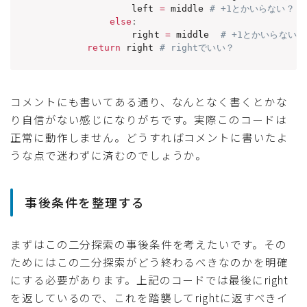
                left 
=
 middle 
# +1とかいらない？
else
:
                right 
=
 middle  
# +1とかいらない？
return
 right 
# rightでいい？
コメントにも書いてある通り、なんとなく書くとかな
り自信がない感じになりがちです。実際このコードは
正常に動作しません。どうすればコメントに書いたよ
うな点で迷わずに済むのでしょうか。
事後条件を整理する
まずはこの二分探索の事後条件を考えたいです。その
ためにはこの二分探索がどう終わるべきなのかを明確
にする必要があります。上記のコードでは最後にright
を返しているので、これを踏襲してrightに返すべきイ