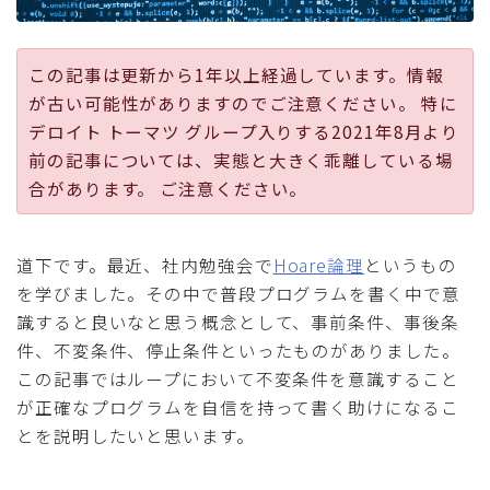
採用
この記事は更新から1年以上経過しています。情報
公式ページ
が古い可能性がありますのでご注意ください。 特に
デロイト トーマツ グループ入りする2021年8月より
前の記事については、実態と大きく乖離している場
合があります。 ご注意ください。
道下です。最近、社内勉強会で
Hoare論理
というもの
を学びました。その中で普段プログラムを書く中で意
識すると良いなと思う概念として、事前条件、事後条
件、不変条件、停止条件といったものがありました。
この記事ではループにおいて不変条件を意識すること
が正確なプログラムを自信を持って書く助けになるこ
とを説明したいと思います。