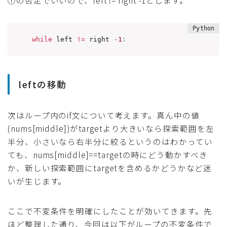
while
 left 
!=
 right 
-
1
:
leftの移動
次はループ内のif文について考えます。真ん中の値
(nums[middle])がtargetより大きいなら探索範囲を左
半分、小さいなら右半分に絞るというのはわかってい
ても、nums[middle]==targetの時にどう動かすべき
か、新しい探索範囲にtargetを含めるかどうかなど迷
いが生じます。
ここで不変条件を明確にしたことが効いてきます。先
ほど整理した通り、今回は以下がループの不変条件で