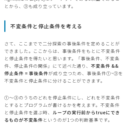
とから、③も成り立っています。
不変条件と停止条件を考える
さて、ここまでで二分探索の事後条件を定めることが
できました。ここからは、事後条件をもとに不変条件
と停止条件を得たいと思います。「事後条件、不変条
件、停止条件の関係」にて述べた通り、
不変条件 &&
停止条件 = 事後条件
が成り立つため、事後条件①~③を
不変条件と停止条件に分けることができます。
①〜③のうちのどれを停止条件にし、どれを不変条件
とするとプログラムが書けるかを考えます。不変条件
と停止条件を選ぶ時、
ループの実行前からtrueにでき
るものが不変条件
というのが1つの判断基準です。