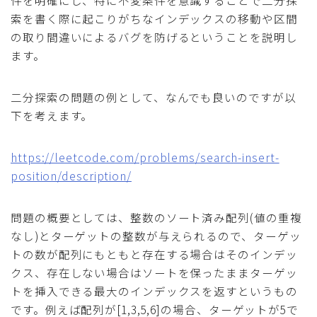
件を明確にし、特に不変条件を意識することで二分探
索を書く際に起こりがちなインデックスの移動や区間
の取り間違いによるバグを防げるということを説明し
ます。
二分探索の問題の例として、なんでも良いのですが以
下を考えます。
https://leetcode.com/problems/search-insert-
position/description/
問題の概要としては、整数のソート済み配列(値の重複
なし)とターゲットの整数が与えられるので、ターゲッ
トの数が配列にもともと存在する場合はそのインデッ
クス、存在しない場合はソートを保ったままターゲッ
トを挿入できる最大のインデックスを返すというもの
です。例えば配列が[1,3,5,6]の場合、ターゲットが5で