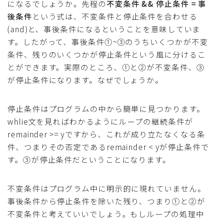
になるでしょうか。先程の
不変条件 && 停止条件 = 事
後条件
という式は、不変条件と停止条件を合わせる
(and)と、事後条件になるということを意味していま
す。したがって、事後条件①~③のうちいくつかが不変
条件、残りのいくつかが停止条件という風に分けるこ
とができます。実際のところ、①と②が不変条件、③
が停止条件になります。なぜでしょうか。
停止条件はプログラムの中から簡単に見つかります。
whlie文を見ればわかるようにループの継続条件が
remainder >= yですから、これが成り立たなくなる条
件、つまりその否定であるremainder < yが停止条件で
す。③が停止条件だということになります。
不変条件はプログラム中に明示的に現れていません。
事後条件から停止条件を除いた残り、つまり①と②が
不変条件と考えていいでしょう。もしループの処理中