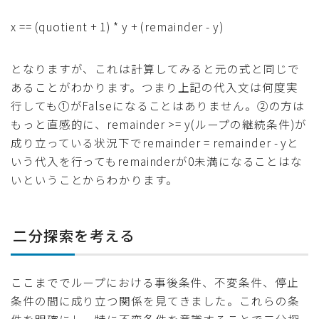
x == (quotient + 1) * y + (remainder - y)
となりますが、これは計算してみると元の式と同じで
あることがわかります。つまり上記の代入文は何度実
行しても①がFalseになることはありません。②の方は
もっと直感的に、remainder >= y(ループの継続条件)が
成り立っている状況下でremainder = remainder - yと
いう代入を行ってもremainderが0未満になることはな
いということからわかります。
二分探索を考える
ここまででループにおける事後条件、不変条件、停止
条件の間に成り立つ関係を見てきました。これらの条