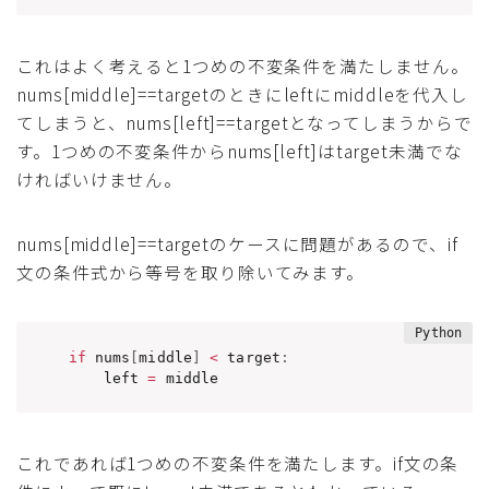
これはよく考えると1つめの不変条件を満たしません。
nums[middle]==targetのときにleftにmiddleを代入し
てしまうと、nums[left]==targetとなってしまうからで
す。1つめの不変条件からnums[left]はtarget未満でな
ければいけません。
nums[middle]==targetのケースに問題があるので、if
文の条件式から等号を取り除いてみます。
if
 nums
[
middle
]
<
 target
:
    left 
=
 middle
これであれば1つめの不変条件を満たします。if文の条