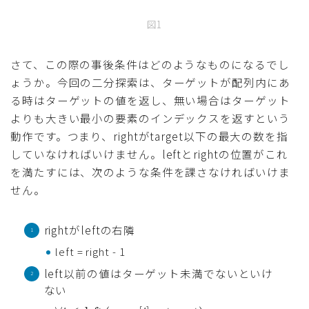
図1
さて、この際の事後条件はどのようなものになるでし
ょうか。今回の二分探索は、ターゲットが配列内にあ
る時はターゲットの値を返し、無い場合はターゲット
よりも大きい最小の要素のインデックスを返すという
動作です。つまり、rightがtarget以下の最大の数を指
していなければいけません。leftとrightの位置がこれ
を満たすには、次のような条件を課さなければいけま
せん。
rightがleftの右隣
left = right - 1
left以前の値はターゲット未満でないといけ
ない