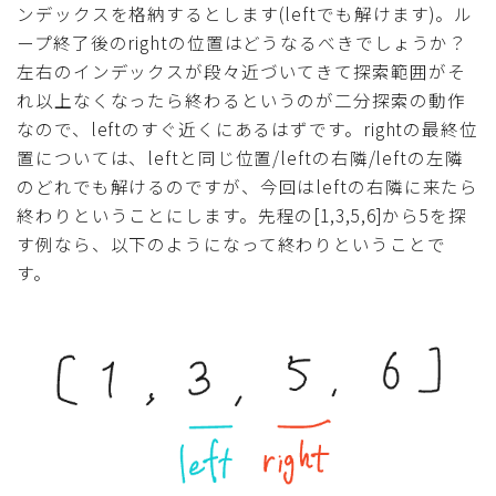
ンデックスを格納するとします(leftでも解けます)。ル
ープ終了後のrightの位置はどうなるべきでしょうか？
左右のインデックスが段々近づいてきて探索範囲がそ
れ以上なくなったら終わるというのが二分探索の動作
なので、leftのすぐ近くにあるはずです。rightの最終位
置については、leftと同じ位置/leftの右隣/leftの左隣
のどれでも解けるのですが、今回はleftの右隣に来たら
終わりということにします。先程の[1,3,5,6]から5を探
す例なら、以下のようになって終わりということで
す。