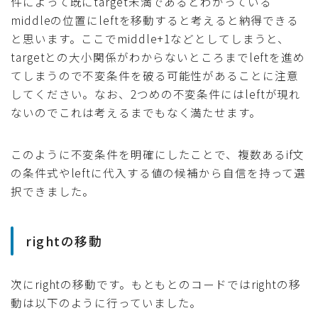
件によって既にtarget未満であるとわかっている
middleの位置にleftを移動すると考えると納得できる
と思います。ここでmiddle+1などとしてしまうと、
targetとの大小関係がわからないところまでleftを進め
てしまうので不変条件を破る可能性があることに注意
してください。なお、2つめの不変条件にはleftが現れ
ないのでこれは考えるまでもなく満たせます。
このように不変条件を明確にしたことで、複数あるif文
の条件式やleftに代入する値の候補から自信を持って選
択できました。
rightの移動
次にrightの移動です。もともとのコードではrightの移
動は以下のように行っていました。