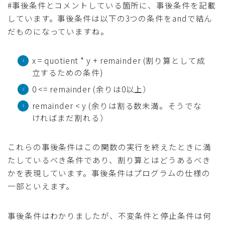
#事後条件とコメントしている箇所に、事後条件を記載
しています。事後条件は以下の3つの条件をandで結ん
だものになっていますね。
x = quotient * y + remainder (割り算として成
立するための条件)
0 <= remainder (余りは0以上）
remainder < y (余りは割る数未満。そうでな
ければまだ割れる）
これらの事後条件はこの関数の実行を終えたときに満
たしているべき条件であり、割り算とはどうあるべき
かを表現しています。事後条件はプログラムの仕様の
一部といえます。
事後条件はわかりましたが、不変条件と停止条件は何