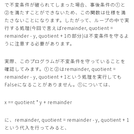
で不変条件が破られてしまった場合、事後条件の①と
②を満たすことができないため、この関数は仕様を満
たさないことになります。したがって、ループの中で実
行する処理(今回で言えばremainder, quotient =
remainder - y, quotient + 1の部分)は不変条件を守るよ
うに注意する必要があります。
実際、このプログラムが不変条件を守っていることを
確認してみます。①と②はremainder, quotient =
remainder - y, quotient + 1という処理を実行しても
Falseになることがありません。①については、
x == quotient * y + remainder
に、remainder, quotient = remainder - y, quotient + 1
という代入を行ってみると、