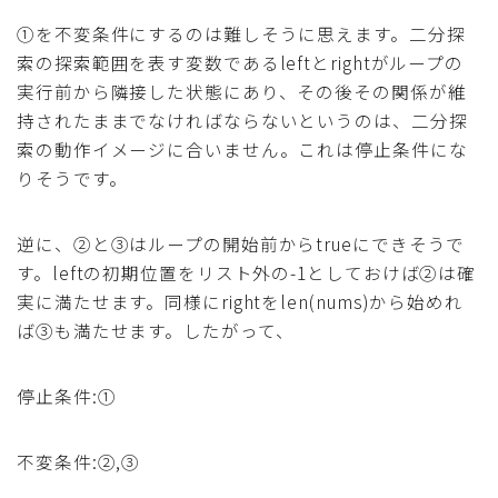
①を不変条件にするのは難しそうに思えます。二分探
索の探索範囲を表す変数であるleftとrightがループの
実行前から隣接した状態にあり、その後その関係が維
持されたままでなければならないというのは、二分探
索の動作イメージに合いません。これは停止条件にな
りそうです。
逆に、②と③はループの開始前からtrueにできそうで
す。leftの初期位置をリスト外の-1としておけば②は確
実に満たせます。同様にrightをlen(nums)から始めれ
ば③も満たせます。したがって、
停止条件:①
不変条件:②,③