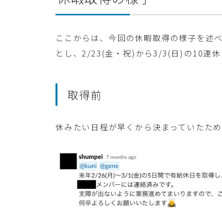
ここからは、今回の休暇取得の様子を述べます
とし、2/23(金・祝)から3/3(日)の10
取得前
休みたい日程が早くから決まっていたため、