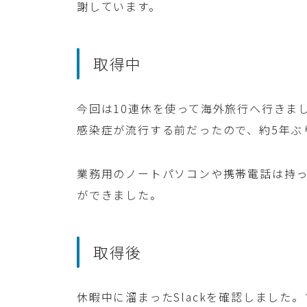
謝しています。
取得中
今回は10連休を使って海外旅行へ行きま
感染症が流行する前だったので、約5年ぶ
業務用のノートパソコンや携帯電話は持
ができました。
取得後
休暇中に溜まったSlackを確認しまし