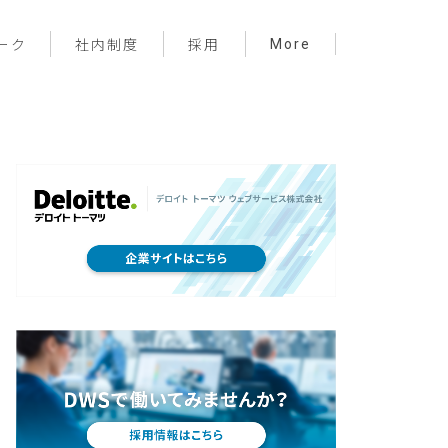
More
ーク
社内制度
採用
プロジェクト管理
フロントエンド
バックエンド
インフラ
サーバーレス
デザイン
プライベート
メンバー紹介