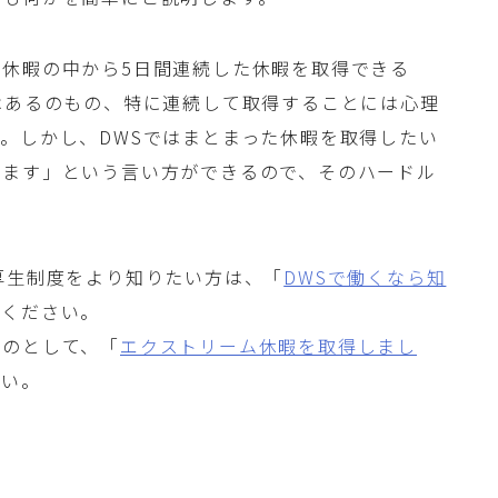
休暇の中から5日間連続した休暇を取得できる
はあるのもの、特に連続して取得することには心理
。しかし、DWSではまとまった休暇を取得したい
します」という言い方ができるので、そのハードル
厚生制度をより知りたい方は、「
DWSで働くなら知
覧ください。
ものとして、「
エクストリーム休暇を取得しまし
さい。