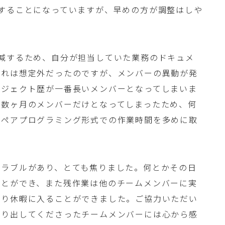
することになっていますが、早めの方が調整はしや
減するため、自分が担当していた業務のドキュメ
これは想定外だったのですが、メンバーの異動が発
ロジェクト歴が一番長いメンバーとなってしまいま
歴数ヶ月のメンバーだけとなってしまったため、何
、ペアプログラミング形式での作業時間を多めに取
トラブルがあり、とても焦りました。何とかその日
ことができ、また残作業は他のチームメンバーに実
通り休暇に入ることができました。ご協力いただい
送り出してくださったチームメンバーには心から感