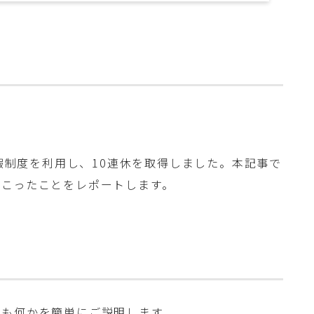
休暇制度を利用し、10連休を取得しました。本記事で
起こったことをレポートします。
そも何かを簡単にご説明します。