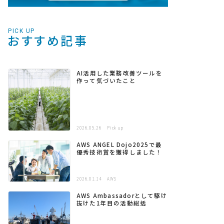
PICK UP
おすすめ記事
AI活用した業務改善ツールを
作って気づいたこと
2026.05.26
Pick up
AWS ANGEL Dojo2025で最
優秀技術賞を獲得しました！
2026.01.14
AWS
AWS Ambassadorとして駆け
抜けた1年目の活動総括