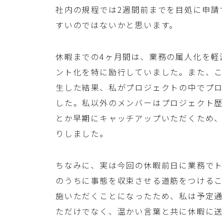
社内の規程では2週間前までを目処に申請
すいのではないかと思います。
休暇までの4ヶ月間は、業務の属人化を軽
ント化を特に励行していました。また、
生した結果、私がプロジェクトの中でプ
した。私以外のメンバーはプロジェクト
とか早期にキャッチアップいただくため
りしました。
ちなみに、実は今回の休暇前日に業務で
のうちに事態を収束させる道筋をつける
施いただくことになったため、私は予定
ただけでなく、温かい言葉と共に休暇に