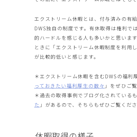
エクストリーム休暇とは、付与済みの有給
DWS独自の制度です。有休取得は権利で
的ハードルを感じる人も多いかと思います
ときに「エクストリーム休暇制度を利用
が比較的低いと感じます。
＊エクストリーム休暇を含むDWSの福利
っておきたい福利厚生の数々
」をぜひご
＊過去の取得事例でブログ化されている
た
」があるので、そちらもぜひご覧くだ
休暇取得の様子