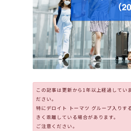
この記事は更新から1年以上経過してい
ださい。
特にデロイト トーマツ グループ入りす
きく乖離している場合があります。
ご注意ください。