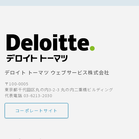
デロイト トーマツ ウェブサービス株式会社
〒100-0005
東京都千代田区丸の内3-2-3 丸の内二重橋ビルディング
代表電話 03-6213-2030
コーポレートサイト