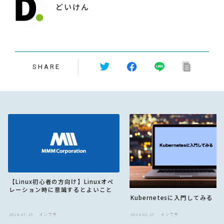
どいけん
SHARE
【Linux初心者の方向け】Linuxオペ
レーション時に意識するとよいこと
Kubernetesに入門してみる
2018.07.19
インフラ
2024.02.27
インフラ