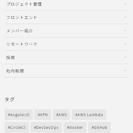
プロジェクト管理
フロントエンド
メンバー紹介
リモートワーク
採用
社内制度
タグ
AngularJS
APN
AWS
AWS Lambda
CircleCI
DevSecOps
docker
GitHub