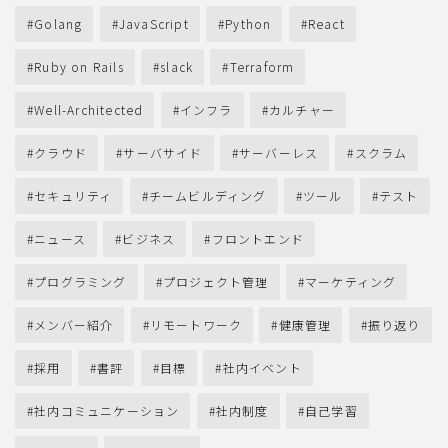
Golang
JavaScript
Python
React
Ruby on Rails
slack
Terraform
Well-Architected
インフラ
カルチャー
クラウド
サーバサイド
サーバーレス
スクラム
セキュリティ
チームビルディング
ツール
テスト
ニュース
ビジネス
フロントエンド
プログラミング
プロジェクト管理
マーケティング
メンバー紹介
リモートワーク
健康管理
振り返り
採用
書評
目標
社内イベント
社内コミュニケーション
社内制度
自己学習