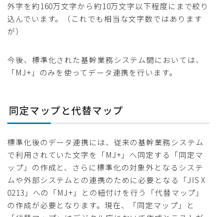
外字を約160万文字から約10万文字以下程度にまで絞り
込んでいます。（これでも相当な文字数ではあります
が）
今後、標準化された基幹業務システム間においては、
「MJ+」のみを使ってデータ連携を行います。
同定マップと代替マップ
標準化後のデータ連携には、従来の基幹業務システム
で利用されていた文字を「MJ+」へ同定する「同定マ
ップ」の作成と、さらに標準化の対象外となるシステ
ムや外部システムとの連携のために必要となる「JIS X
0213」への「MJ+」との紐付けを行う「代替マップ」
の作成が必要となります。現在、「同定マップ」と