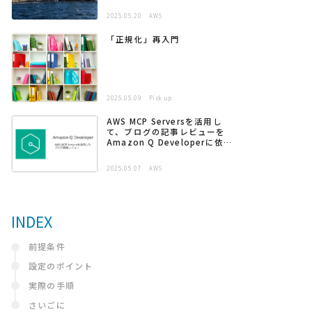
2025.05.20
AWS
「正規化」再入門
2025.05.09
Pick up
AWS MCP Serversを活用し
て、ブログの記事レビューを
Amazon Q Developerに依頼
する
2025.05.07
AWS
INDEX
前提条件
設定のポイント
実際の手順
さいごに