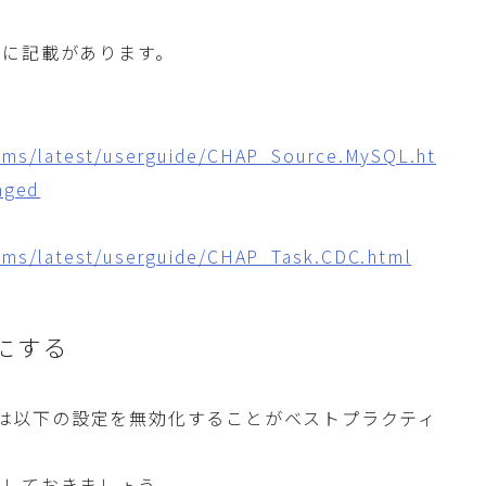
ジに記載があります。
dms/latest/userguide/CHAP_Source.MySQL.ht
aged
dms/latest/userguide/CHAP_Task.CDC.html
にする
行中は以下の設定を無効化することがベストプラクティ
化しておきましょう。