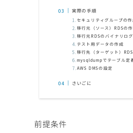
実際の手順
セキュリティグループの作
移行元（ソース）RDSの
移行元RDSのバイナリロ
テスト用データの作成
移行先（ターゲット）RD
mysqldumpでテーブル
AWS DMSの設定
さいごに
前提条件