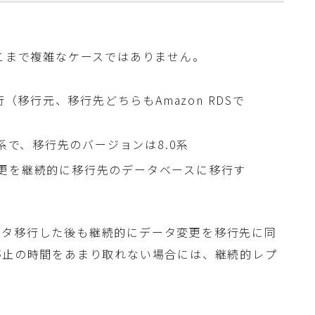
。
そこまで複雑なケースではありません。
士の移行（移行元、移行先どちらもAmazon RDSで
7系で、移行先のバージョンは8.0系
更を継続的に移行先のデータベースに移行す
ータ移行した後も継続的にデータ変更を移行先に同
停止の時間をあまり取れない場合には、継続的レプ
。