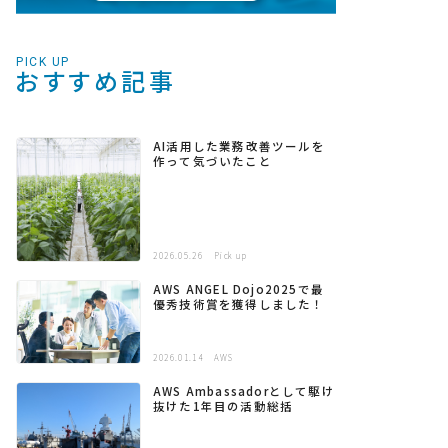
PICK UP
おすすめ記事
AI活用した業務改善ツールを
作って気づいたこと
2026.05.26
Pick up
AWS ANGEL Dojo2025で最
優秀技術賞を獲得しました！
2026.01.14
AWS
AWS Ambassadorとして駆け
抜けた1年目の活動総括