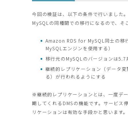
今回の検証は、以下の条件で行いました
MySQLの同種間での移行になるので、
Amazon RDS for MySQL同
MySQLエンジンを使用する）
移行元のMySQLのバージョンは5.
継続的レプリケーション（データ変
る）が行われるようにする
※継続的レプリケーションとは、一度デ
期してくれるDMSの機能です。サービス
リケーションは有効な手段かと思います