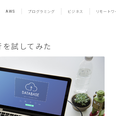
AWS
プログラミング
ビジネス
リモートワ
移行を試してみた