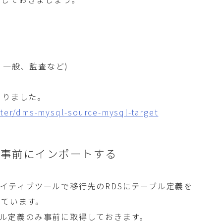
、一般、監査など)
ありました。
nter/dms-mysql-source-mysql-target
義を事前にインポートする
のネイティブツールで移行先のRDSにテーブル定義を
れています。
ーブル定義のみ事前に取得しておきます。