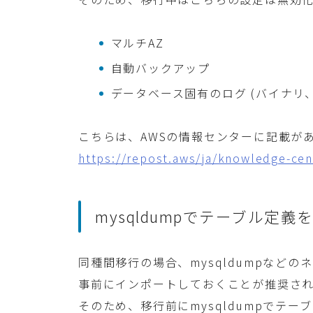
マルチAZ
自動バックアップ
データベース固有のログ (バイナリ
こちらは、AWSの情報センターに記載が
https://repost.aws/ja/knowledge-ce
mysqldumpでテーブル定
同種間移行の場合、mysqldumpなど
事前にインポートしておくことが推奨さ
そのため、移行前にmysqldumpでテ