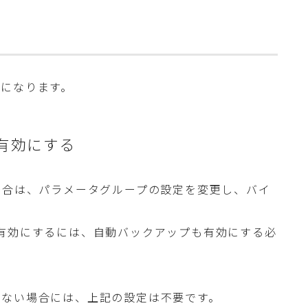
になります。
有効にする
場合は、パラメータグループの設定を変更し、バイ
ログを有効にするには、自動バックアップも有効にする必
しない場合には、上記の設定は不要です。