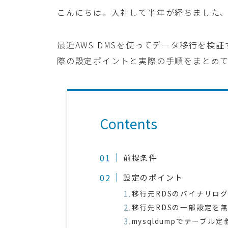
こんにちは。入社して半年が経ちました、ko
最近AWS DMSを使ってデータ移行を検
際の設定ポイントと実際の手順をまとめ
Contents
前提条件
設定のポイント
移行元RDSのバイナリロ
移行先RDSの一部設定を
mysqldumpでテーブ