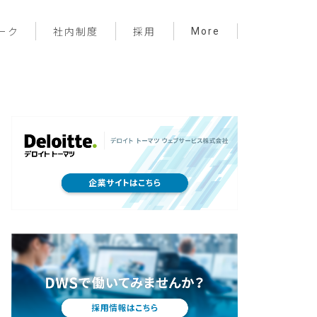
More
ーク
社内制度
採用
プロジェクト管理
フロントエンド
バックエンド
インフラ
サーバーレス
デザイン
プライベート
メンバー紹介