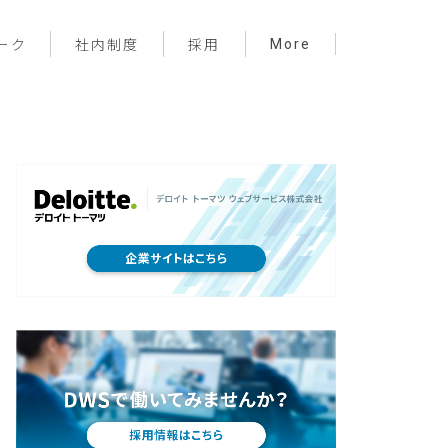
More
ーク
社内制度
採用
プロジェクト管理
フロントエンド
バックエンド
インフラ
サーバーレス
デザイン
プライベート
メンバー紹介