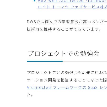
AWS Well-Architected Fr
ロイト トーマツ ウェブサービス株
DWSでは個人での学習意欲が高いメンバ
技術力を維持することができています。
プロジェクトでの勉強会
プロジェクトごとの勉強会も活発に行われ
ケーション開発を担当することになった
Architected フレームワークの SaaS レ
た。