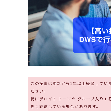
この記事は更新から1年以上経過してい
ださい。
特にデロイト トーマツ グループ入りす
きく乖離している場合があります。