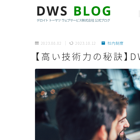
2023.08.02
2023.10.12
社内制度
【高い技術力の秘訣】D