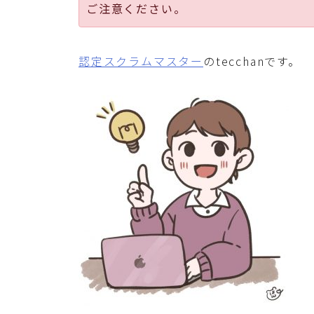
ご注意ください。
認定スクラムマスター
のtecchanです。