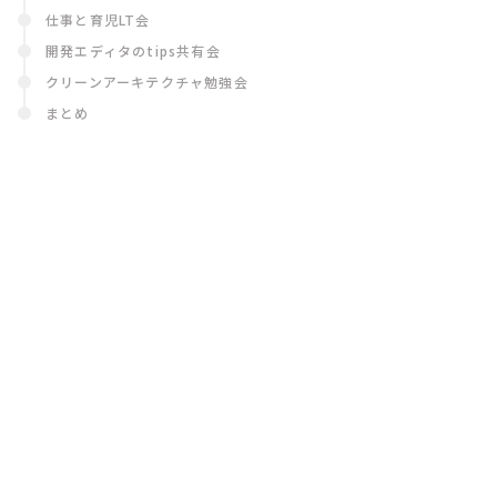
仕事と育児LT会
開発エディタのtips共有会
クリーンアーキテクチャ勉強会
まとめ