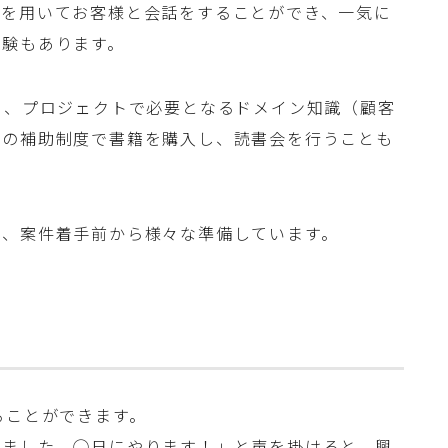
見を用いてお客様と会話をすることができ、一気に
経験もあります。
く、プロジェクトで必要となるドメイン知識（顧客
社の補助制度で書籍を購入し、読書会を行うことも
に、案件着手前から様々な準備しています。
ることができます。
えました。◯日にやります！」と声を掛けると、興