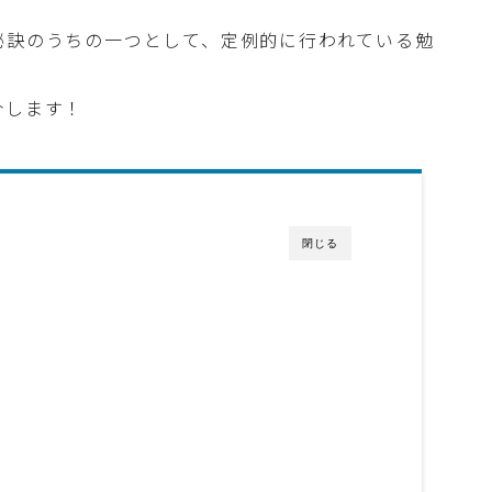
秘訣のうちの一つとして、定例的に行われている勉
介します！
閉じる