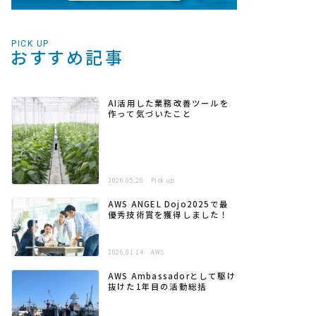
PICK UP
おすすめ記事
AI活用した業務改善ツールを
作って気づいたこと
2026.05.26
Pick up
AWS ANGEL Dojo2025で最
優秀技術賞を獲得しました！
2026.01.14
AWS
AWS Ambassadorとして駆け
抜けた1年目の活動総括