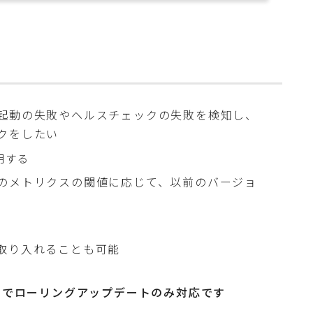
起動の失敗やヘルスチェックの失敗を検知し、
クをしたい
を利用する
のメトリクスの閾値に応じて、以前のバージョ
取り入れることも可能
月）でローリングアップデートのみ対応です