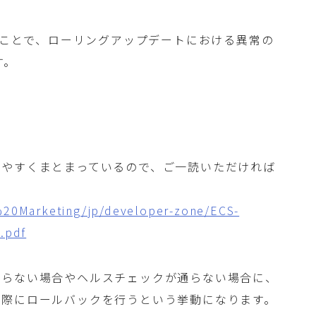
erを利用することで、ローリングアップデートにおける異常の
す。
りやすくまとまっているので、ご一読いただければ
%20Marketing/jp/developer-zone/ECS-
.pdf
がらない場合やヘルスチェックが通らない場合に、
た際にロールバックを行うという挙動になります。