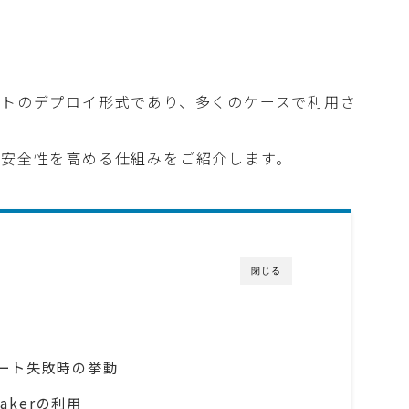
ルトのデプロイ形式であり、多くのケースで利用さ
の安全性を高める仕組みをご紹介します。
閉じる
デート失敗時の挙動
reakerの利用