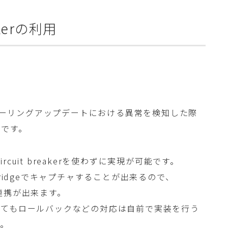
eakerの利用
rはECSのローリングアップデートにおける異常を検知した際
能です。
ircuit breakerを使わずに実現が可能です。
ridgeでキャプチャすることが出来るので、
に連携が出来ます。
ってもロールバックなどの対応は自前で実装を行う
す。