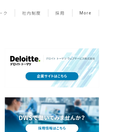
More
ーク
社内制度
採用
プロジェクト管理
フロントエンド
バックエンド
インフラ
サーバーレス
デザイン
プライベート
メンバー紹介