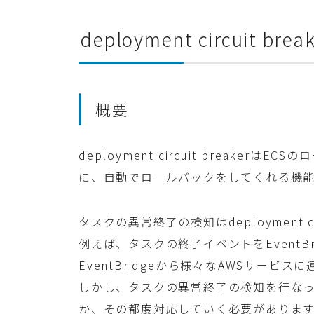
deployment circuit br
概要
deployment circuit breake
に、自動でロールバックをしてくれる機
タスクの異常終了の検知はdeployment c
例えば、タスクの終了イベントをEventB
EventBridgeから様々なAWSサービス
しかし、タスクの異常終了の検知を行な
か、その都度対応していく必要がありま