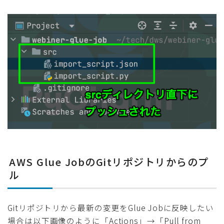
AWS Glue JobのGitリポジトリからのプ
ル
Gitリポジトリから最新の変更をGlue Jobに反映したい
場合は以下画像のように「Actions」→「Pull from