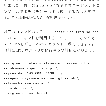
りました。数十のGlue Jobとなるとマネージメントコ
ンソールでポチポチと一つずつ移行するのは大変で
す。そんな時はAWS CLIが利用できます。
以下のコマンドのように、
update-job-from-source-
コマンドを利用することで、１コマンドで
control
Glue Jobを新しいAWSアカウントに移行できます。※
事前にGitリポジトリが移行済みの前提となります。
aws glue update-job-from-source-control \

--job-name import_script \

--provider AWS_CODE_COMMIT \

--repository-name webiner-glue-job \

--branch-name master \

--folder src \

--region ap-northeast-1