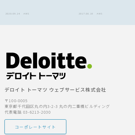
2020.09.24
AWS
2017.08.16
AWS
デロイト トーマツ ウェブサービス株式会社
〒100-0005
東京都千代田区丸の内3-2-3 丸の内二重橋ビルディング
代表電話 03-6213-2030
コーポレートサイト