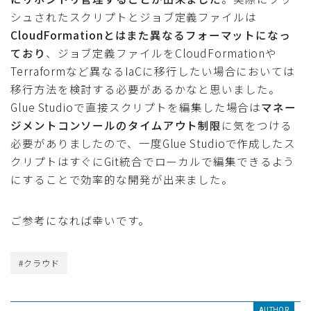
シュされたスクリプトとジョブ定義ファイルは
CloudFormationとはまた異なるフォーマットになっ
ており
、ジョブ定義ファイルをCloudFormationや
Terraformなど異なるIaCに移行したい場合においては
移行方法を検討する必要があるかなと思いました。
Glue Studioで直接スクリプトを編集した場合は
マネー
ジメントコンソールのタイムアウト制限
に気をつける
必要がありましたので、一度Glue Studioで作成したス
クリプトはすぐにGit統合でローカルで編集できるよう
にすることで効率的な開発が出来ました。
ご参考になれば幸いです。
#クラウド
AUTHOR