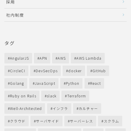
採用
社内制度
タグ
AngularJS
APN
AWS
AWS Lambda
CircleCI
DevSecOps
docker
GitHub
Golang
JavaScript
Python
React
Ruby on Rails
slack
Terraform
Well-Architected
インフラ
カルチャー
クラウド
サーバサイド
サーバーレス
スクラム