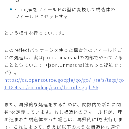
string値をフィールドの型に変換して構造体の
フィールドにセットする
という操作を行っています。
このreflectパッケージを使った構造体のフィールドご
との処理は、実はjson.Unmarshalの内部でやっている
ことと似ています（json.Unmarshalはもっと複雑です
が）。
https://cs.opensource.google/go/go/+/refs/tags/go
1.18.4:src/encoding/json/decode.go;l=96
また、再帰的な処理をするために、関数内で新たに関
数fを定義しています。もし構造体のフィールドが、埋
め込まれた構造体だった場合は、再帰的にfを実行しま
す。これによって、例えば以下のような構造体も適切