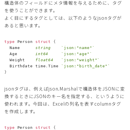
構造体のフィールドにメタ情報を与えるために、タグ
を使うことができます。
よく目にするタグとしては、以下のようなjsonタグが
あると思います。
type
 Person 
struct
{
  Name      
string
`json:"name"`
  Age       
int64
`json:"age"`
  Weight    
float64
`json:"weight"`
  Birthdate time
.
Time 
`json:"birth_date"`
}
jsonタグは、例えばjson.Marshalで構造体をJSONに変
換するときにJSONのキー名を指定する、というように
使われます。今回は、Excelの列名を表すcolumnタグ
を作成します。
type
 Person 
struct
{