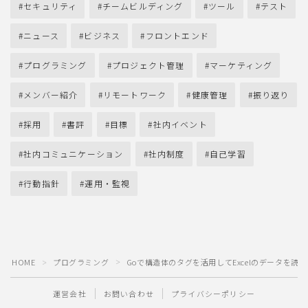
セキュリティ
チームビルディング
ツール
テスト
ニュース
ビジネス
フロントエンド
プログラミング
プロジェクト管理
マーケティング
メンバー紹介
リモートワーク
健康管理
振り返り
採用
書評
目標
社内イベント
社内コミュニケーション
社内制度
自己学習
行動指針
運用・監視
HOME
プログラミング
Goで構造体のタグを活用してExcelのデータを読
＞
＞
運営会社
お問い合わせ
プライバシーポリシー