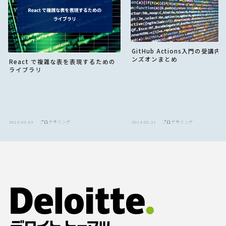
GitHub Actions入門の受講
ンズオンまとめ
React で複雑な表を表現するための
ライブラリ
2023.03.03
プログラミング
2024.05.21
プログラミング