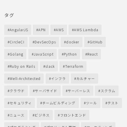
タグ
AngularJS
APN
AWS
AWS Lambda
CircleCI
DevSecOps
docker
GitHub
Golang
JavaScript
Python
React
Ruby on Rails
slack
Terraform
Well-Architected
インフラ
カルチャー
クラウド
サーバサイド
サーバーレス
スクラム
セキュリティ
チームビルディング
ツール
テスト
ニュース
ビジネス
フロントエンド