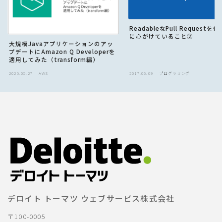
ReadableなPull Requestを
に心がけていること②
大規模Javaアプリケーションのアッ
プデートにAmazon Q Developerを
適用してみた（transform編）
2025.05.27
AWS
2017.06.09
プログラミング
デロイト トーマツ ウェブサービス株式会社
〒100-0005