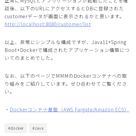
正常にMySQLとアプリケーションが起動したことを確
認後、以下のURLにアクセスするとDBに登録された
customerデータが画面に表示されるかと思います。
http://localhost:8080/customer/list
以上、非常にシンプルな構成ですが、Java11+Spring
Boot+Dockerで構成されたアプリケーション構築につ
いてのまとめでした。
なお、以下のぺージでMMMのDockerコンテナへの取
り組みをご紹介しています。ぜひ合わせてご覧くださ
い。
・
Dockerコンテナ基盤（AWS Fargate/Amazon ECS）
#docker
#Java