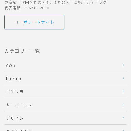
東京都千代田区丸の内3-2-3 丸の内二重橋ビルディング
代表電話 03-6213-2030
コーポレートサイト
カテゴリー一覧
AWS
Pick up
インフラ
サーバーレス
デザイン
バックエンド