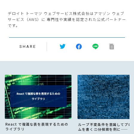
デロイト トーマツ ウェブサービス株式会社はアマゾン ウェブ
サービス（AWS）に 専門性や実績を認定された公式パートナー
です。
SHARE
React で複雑な表を表現するための
ループ不変条件を意識してプロ
ライブラリ
ムを書く―――二分探索を例に――