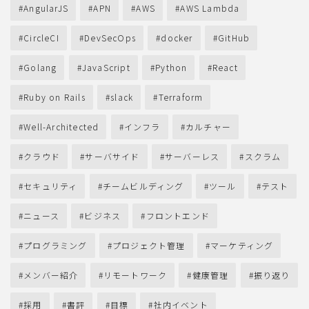
AngularJS
APN
AWS
AWS Lambda
CircleCI
DevSecOps
docker
GitHub
Golang
JavaScript
Python
React
Ruby on Rails
slack
Terraform
Well-Architected
インフラ
カルチャー
クラウド
サーバサイド
サーバーレス
スクラム
セキュリティ
チームビルディング
ツール
テスト
ニュース
ビジネス
フロントエンド
プログラミング
プロジェクト管理
マーケティング
メンバー紹介
リモートワーク
健康管理
振り返り
採用
書評
目標
社内イベント