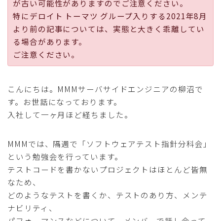
が古い可能性がありますのでご注意ください。
採用
特にデロイト トーマツ グループ入りする2021年8月
より前の記事については、実態と大きく乖離してい
公式ページ
る場合があります。
ご注意ください。
こんにちは。MMMサーバサイドエンジニアの柳沼で
す。お世話になっております。
入社して一ヶ月ほど経ちました。
MMMでは、隔週で「ソフトウェアテスト指針分科会」
という勉強会を行っています。
テストコードを書かないプロジェクトはほとんど皆無
なため、
どのようなテストを書くか、テストのあり方、メンテ
ナビリティ、
パフォーマンスなどについて、メンバーで話し合って