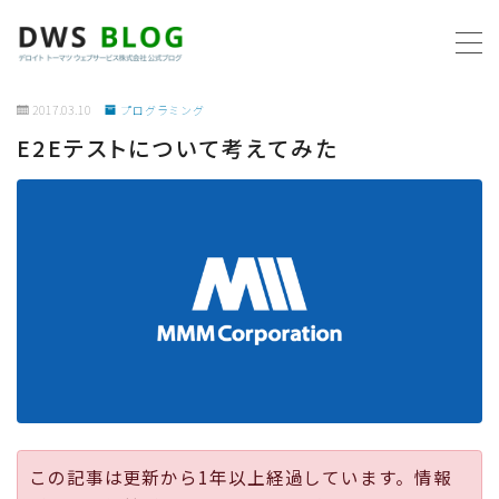
MENU
2017.03.10
プログラミング
E2Eテストについて考えてみた
ホーム
AWS
プログラミング
ビジネス
リモートワーク
社内制度
この記事は更新から1年以上経過しています。情報