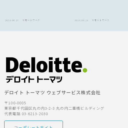
2018.06.27
リモートワーク
2018.09.13
リモートワーク
デロイト トーマツ ウェブサービス株式会社
〒100-0005
東京都千代田区丸の内3-2-3 丸の内二重橋ビルディング
代表電話 03-6213-2030
コーポレートサイト