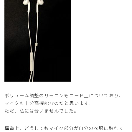
ボリューム調整のリモコンもコード上についており、
マイクも十分高機能なのだと思います。
ただ、私には合いませんでした。
構造上、どうしてもマイク部分が自分の衣服に触れて