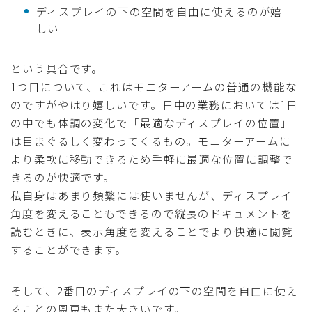
ディスプレイの下の空間を自由に使えるのが嬉
しい
という具合です。
1つ目について、これはモニターアームの普通の機能な
のですがやはり嬉しいです。日中の業務においては1日
の中でも体調の変化で「最適なディスプレイの位置」
は目まぐるしく変わってくるもの。モニターアームに
より柔軟に移動できるため手軽に最適な位置に調整で
きるのが快適です。
私自身はあまり頻繁には使いませんが、ディスプレイ
角度を変えることもできるので縦長のドキュメントを
読むときに、表示角度を変えることでより快適に閲覧
することができます。
そして、2番目のディスプレイの下の空間を自由に使え
ることの恩恵もまた大きいです。