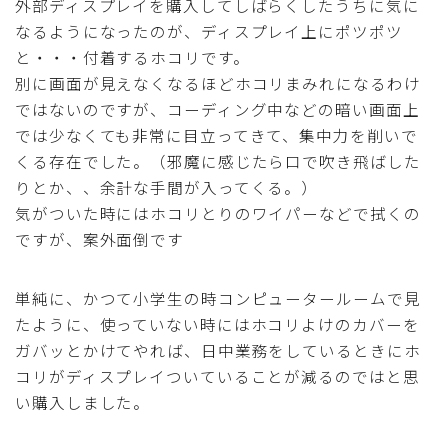
外部ディスプレイを購入してしばらくしたうちに気に
なるようになったのが、ディスプレイ上にポツポツ
と・・・付着するホコリです。
別に画面が見えなくなるほどホコリまみれになるわけ
ではないのですが、コーディング中などの暗い画面上
では少なくても非常に目立ってきて、集中力を削いで
くる存在でした。（邪魔に感じたら口で吹き飛ばした
りとか、、余計な手間が入ってくる。）
気がついた時にはホコリとりのワイパーなどで拭くの
ですが、案外面倒です
単純に、かつて小学生の時コンピュータールームで見
たように、使っていない時にはホコリよけのカバーを
ガバッとかけてやれば、日中業務をしているときにホ
コリがディスプレイついていることが減るのではと思
い購入しました。