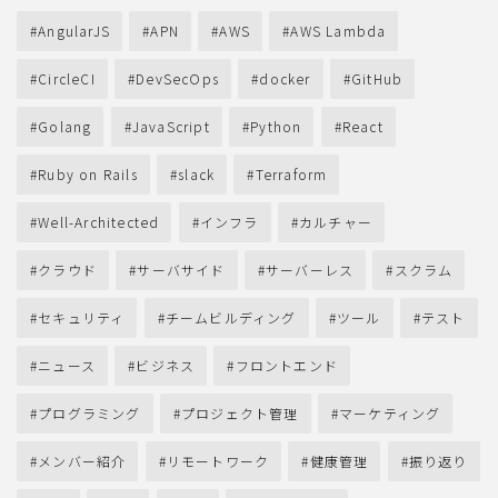
AngularJS
APN
AWS
AWS Lambda
CircleCI
DevSecOps
docker
GitHub
Golang
JavaScript
Python
React
Ruby on Rails
slack
Terraform
Well-Architected
インフラ
カルチャー
クラウド
サーバサイド
サーバーレス
スクラム
セキュリティ
チームビルディング
ツール
テスト
ニュース
ビジネス
フロントエンド
プログラミング
プロジェクト管理
マーケティング
メンバー紹介
リモートワーク
健康管理
振り返り