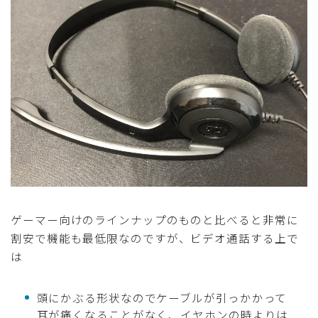
ゲーマー向けのラインナップのものと比べると非常に
割安で機能も最低限なのですが、ビデオ通話する上で
は
頭にかぶる形状なのでケーブルが引っかかって
耳が痛くなることがなく、イヤホンの時よりは