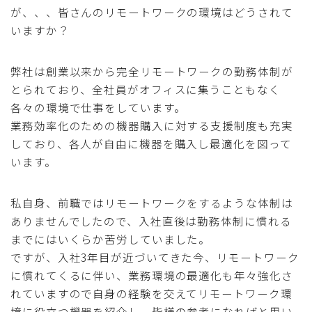
が、、、皆さんのリモートワークの環境はどうされて
いますか？
弊社は創業以来から完全リモートワークの勤務体制が
とられており、全社員がオフィスに集うこともなく
各々の環境で仕事をしています。
業務効率化のための機器購入に対する支援制度も充実
しており、各人が自由に機器を購入し最適化を図って
います。
私自身、前職ではリモートワークをするような体制は
ありませんでしたので、入社直後は勤務体制に慣れる
までにはいくらか苦労していました。
ですが、入社3年目が近づいてきた今、リモートワーク
に慣れてくるに伴い、業務環境の最適化も年々強化さ
れていますので自身の経験を交えてリモートワーク環
境に役立つ機器を紹介し、皆様の参考になればと思い