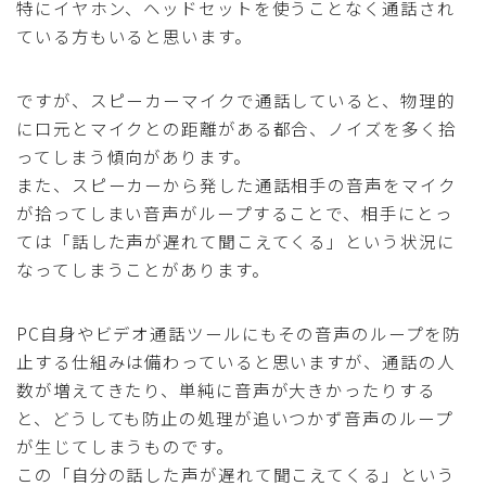
特にイヤホン、ヘッドセットを使うことなく通話され
ている方もいると思います。
ですが、スピーカーマイクで通話していると、物理的
に口元とマイクとの距離がある都合、ノイズを多く拾
ってしまう傾向があります。
また、スピーカーから発した通話相手の音声をマイク
が拾ってしまい音声がループすることで、相手にとっ
ては「話した声が遅れて聞こえてくる」という状況に
なってしまうことがあります。
PC自身やビデオ通話ツールにもその音声のループを防
止する仕組みは備わっていると思いますが、通話の人
数が増えてきたり、単純に音声が大きかったりする
と、どうしても防止の処理が追いつかず音声のループ
が生じてしまうものです。
この「自分の話した声が遅れて聞こえてくる」という