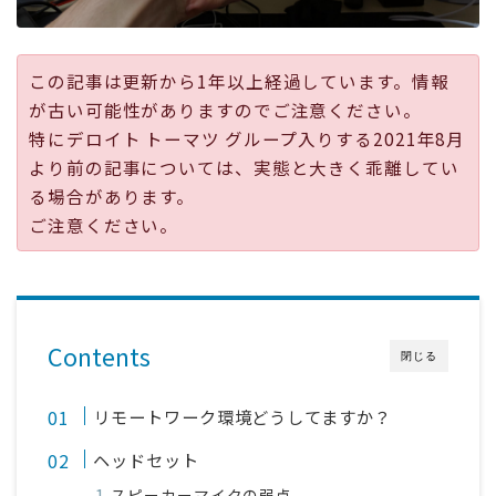
採用
この記事は更新から1年以上経過しています。情報
公式ページ
が古い可能性がありますのでご注意ください。
特にデロイト トーマツ グループ入りする2021年8月
より前の記事については、実態と大きく乖離してい
る場合があります。
ご注意ください。
Contents
閉じる
リモートワーク環境どうしてますか？
ヘッドセット
スピーカーマイクの弱点