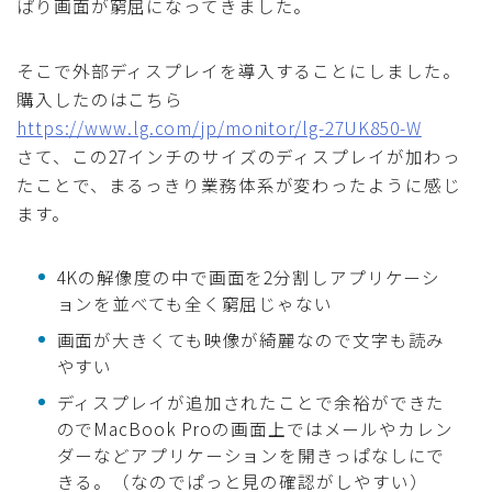
ぱり画面が窮屈になってきました。
そこで外部ディスプレイを導入することにしました。
購入したのはこちら
https://www.lg.com/jp/monitor/lg-27UK850-W
さて、この27インチのサイズのディスプレイが加わっ
たことで、まるっきり業務体系が変わったように感じ
ます。
4Kの解像度の中で画面を2分割しアプリケーシ
ョンを並べても全く窮屈じゃない
画面が大きくても映像が綺麗なので文字も読み
やすい
ディスプレイが追加されたことで余裕ができた
のでMacBook Proの画面上ではメールやカレン
ダーなどアプリケーションを開きっぱなしにで
きる。（なのでぱっと見の確認がしやすい）