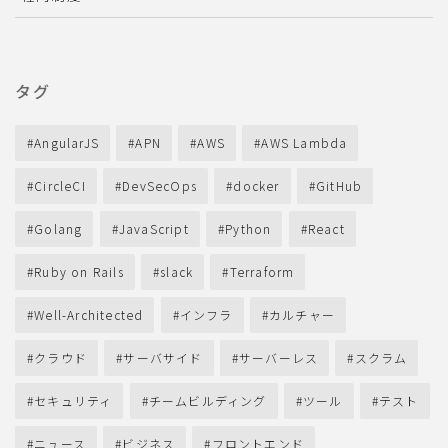
タグ
AngularJS
APN
AWS
AWS Lambda
CircleCI
DevSecOps
docker
GitHub
Golang
JavaScript
Python
React
Ruby on Rails
slack
Terraform
Well-Architected
インフラ
カルチャー
クラウド
サーバサイド
サーバーレス
スクラム
セキュリティ
チームビルディング
ツール
テスト
ニュース
ビジネス
フロントエンド