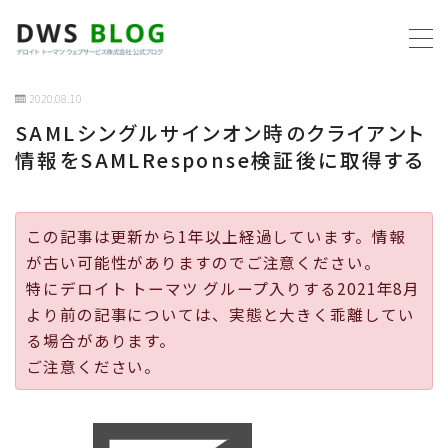
MENU
2020.08.10
SAMLシングルサインオン時のクライアント
ホーム
情報をSAMLResponse検証後に取得する
AWS
この記事は更新から1年以上経過しています。情報
プログラミング
が古い可能性がありますのでご注意ください。
特にデロイト トーマツ グループ入りする2021年8月
ビジネス
より前の記事については、実態と大きく乖離してい
る場合があります。
リモートワーク
ご注意ください。
社内制度