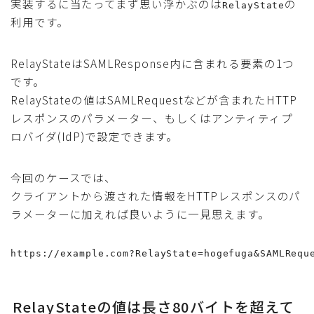
実装するに当たってまず思い浮かぶのは
の
RelayState
利用です。
RelayStateはSAMLResponse内に含まれる要素の1つ
です。
RelayStateの値はSAMLRequestなどが含まれたHTTP
レスポンスのパラメーター、もしくはアンティティプ
ロバイダ(IdP)で設定できます。
今回のケースでは、
クライアントから渡された情報をHTTPレスポンスのパ
ラメーターに加えれば良いように一見思えます。
https://example.com?RelayState=hogefuga&SAMLRequ
RelayStateの値は長さ80バイトを超えて