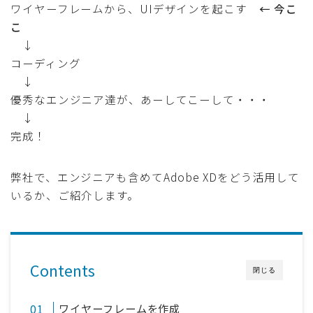
ワイヤーフレームから、UIデザインを起こす
← 今こ
こ
↓
コーディング
↓
優秀なエンジニア達が、あーしてこーして・・・
↓
完成！
弊社で、エンジニアも含めてAdobe XDをどう活用して
いるか、ご紹介します。
Contents
閉じる
ワイヤーフレームを作成