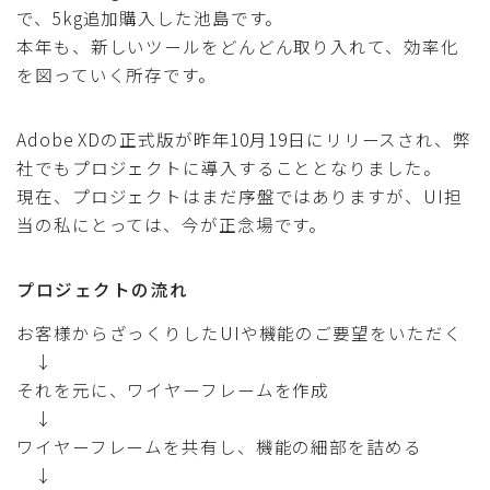
で、5kg追加購入した池島です。
採用
本年も、新しいツールをどんどん取り入れて、効率化
を図っていく所存です。
公式ページ
Adobe XDの正式版が昨年10月19日にリリースされ、弊
社でもプロジェクトに導入することとなりました。
現在、プロジェクトはまだ序盤ではありますが、UI担
当の私にとっては、今が正念場です。
プロジェクトの流れ
お客様からざっくりしたUIや機能のご要望をいただく
↓
それを元に、ワイヤーフレームを作成
↓
ワイヤーフレームを共有し、機能の細部を詰める
↓