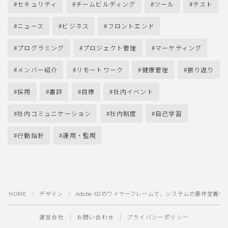
セキュリティ
チームビルディング
ツール
テスト
ニュース
ビジネス
フロントエンド
プログラミング
プロジェクト管理
マーケティング
メンバー紹介
リモートワーク
健康管理
振り返り
採用
書評
目標
社内イベント
社内コミュニケーション
社内制度
自己学習
行動指針
運用・監視
HOME
デザイン
Adobe XDのワイヤーフレームで、システムの要件定義も
＞
＞
運営会社
お問い合わせ
プライバシーポリシー