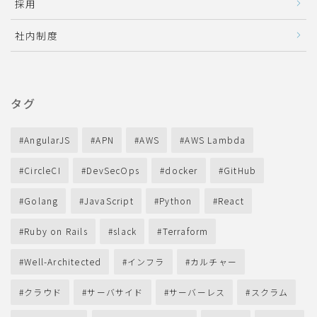
採用
社内制度
タグ
AngularJS
APN
AWS
AWS Lambda
CircleCI
DevSecOps
docker
GitHub
Golang
JavaScript
Python
React
Ruby on Rails
slack
Terraform
Well-Architected
インフラ
カルチャー
クラウド
サーバサイド
サーバーレス
スクラム