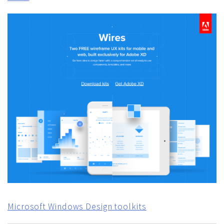
Microsoft Windows Design toolkits