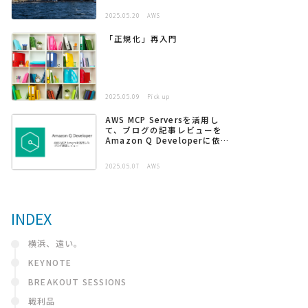
2025.05.20
AWS
「正規化」再入門
2025.05.09
Pick up
AWS MCP Serversを活用し
て、ブログの記事レビューを
Amazon Q Developerに依頼
する
2025.05.07
AWS
INDEX
横浜、遠い。
KEYNOTE
BREAKOUT SESSIONS
戦利品