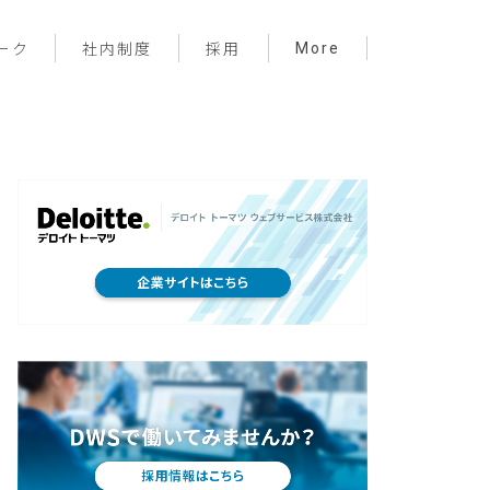
More
ーク
社内制度
採用
プロジェクト管理
フロントエンド
バックエンド
インフラ
サーバーレス
デザイン
プライベート
メンバー紹介