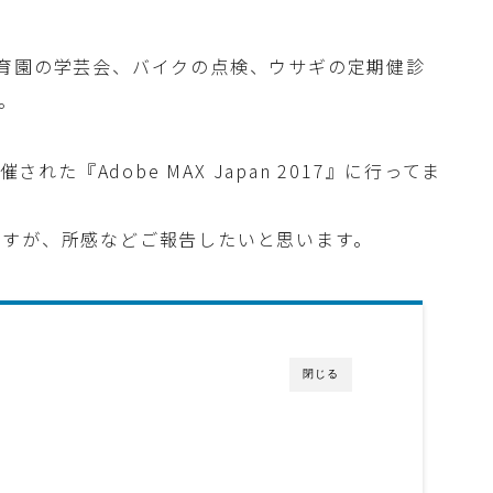
育園の学芸会、バイクの点検、ウサギの定期健診
。
れた『Adobe MAX Japan 2017』に行ってま
ですが、所感などご報告したいと思います。
閉じる