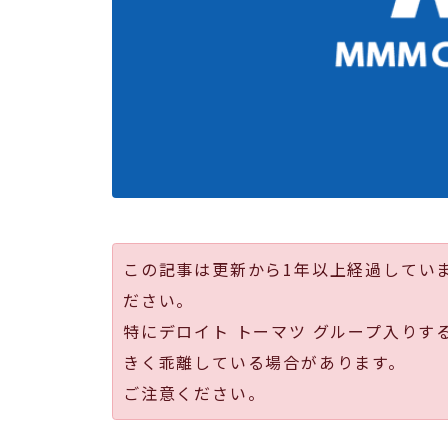
この記事は更新から1年以上経過してい
ださい。
特にデロイト トーマツ グループ入りす
きく乖離している場合があります。
ご注意ください。