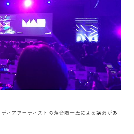
、メディアアーティストの落合陽一氏による講演があ