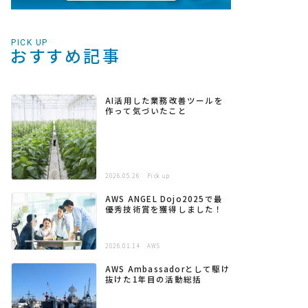
PICK UP
おすすめ記事
AI活用した業務改善ツールを
作って気づいたこと
2026.05.26
Pick up
AWS ANGEL Dojo2025で最
優秀技術賞を獲得しました！
2026.01.14
AWS
AWS Ambassadorとして駆け
抜けた1年目の活動総括