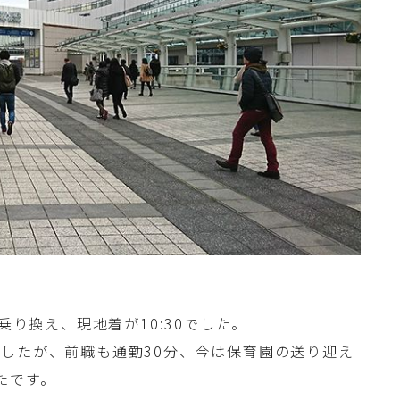
乗り換え、現地着が10:30でした。
したが、前職も通勤30分、今は保育園の送り迎え
たです。