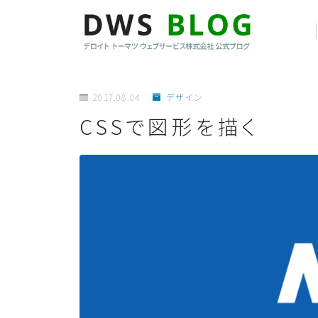
2017.08.04
デザイン
CSSで図形を描く