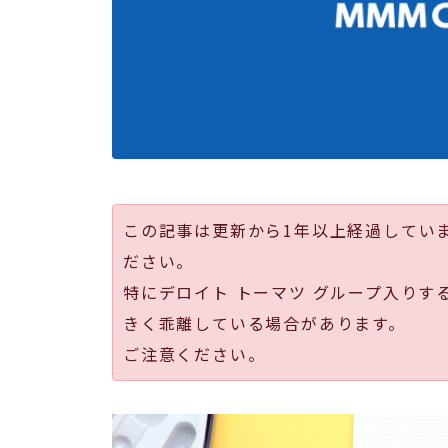
この記事は更新から1年以上経過してい
ださい。
特にデロイト トーマツ グループ入りす
きく乖離している場合があります。
ご注意ください。