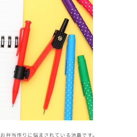
たお弁当作りに悩まされている池島です。