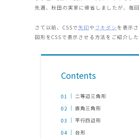
先週、秋田の実家に帰省しましたが、毎
さて以前、CSSで
矢印
や
フキダシ
を表示
図形をCSSで表示させる方法をご紹介し
Contents
二等辺三角形
直角三角形
平行四辺形
台形