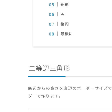
菱形
円
楕円
最後に
二等辺三角形
底辺からの高さを底辺のボーダーサイズ
ダーで作ります。