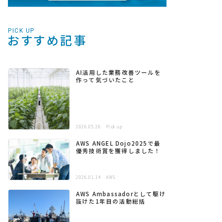
PICK UP
おすすめ記事
AI活用した業務改善ツールを
作って気づいたこと
2026.05.26
Pick up
AWS ANGEL Dojo2025で最
優秀技術賞を獲得しました！
2026.01.14
AWS
AWS Ambassadorとして駆け
抜けた1年目の活動総括