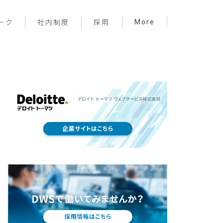
More
ーク
社内制度
採用
プロジェクト管理
フロントエンド
バックエンド
インフラ
サーバーレス
デザイン
プライベート
メンバー紹介