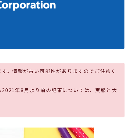
ます。情報が古い可能性がありますのでご注意く
る2021年8月より前の記事については、実態と大