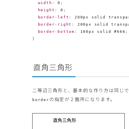
width
:
 0
;
height
:
 0
;
border-left
:
 200px solid transpa
border-right
:
 200px solid transp
border-bottom
:
 100px solid #666
;
}
直角三角形
二等辺三角形と、基本的な作り方は同じで
の指定が２箇所になります。
border