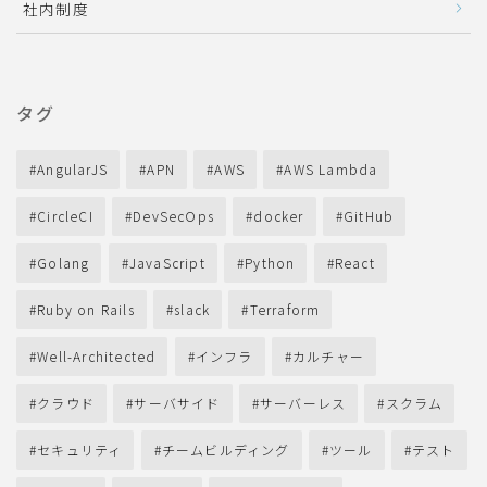
社内制度
タグ
AngularJS
APN
AWS
AWS Lambda
CircleCI
DevSecOps
docker
GitHub
Golang
JavaScript
Python
React
Ruby on Rails
slack
Terraform
Well-Architected
インフラ
カルチャー
クラウド
サーバサイド
サーバーレス
スクラム
セキュリティ
チームビルディング
ツール
テスト