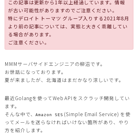
この記事は更新から1年以上経過しています。情報
採用
が古い可能性がありますのでご注意ください。
特にデロイト トーマツ グループ入りする2021年8月
公式ページ
より前の記事については、実態と大きく乖離してい
る場合があります。
ご注意ください。
MMMサーバサイドエンジニアの柳沼です。
お世話になっております。
夏が来ましたが、北海道はまだかなり涼しいです。
最近Golangを使ってWeb APIをスクラッチ開発してい
ます。
そんな中で、
(Simple Email Service) を使
Amazon SES
ってメールを送らなければいけない箇所があり、やり
方を紹介します。