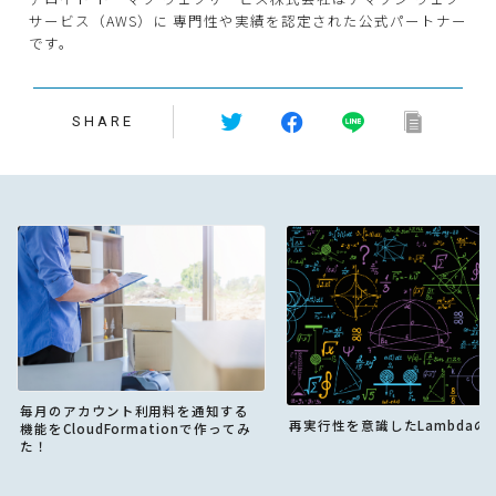
サービス（AWS）に 専門性や実績を認定された公式パートナー
です。
SHARE
毎月のアカウント利用料を通知する
再実行性を意識したLambdaの
機能をCloudFormationで作ってみ
た！