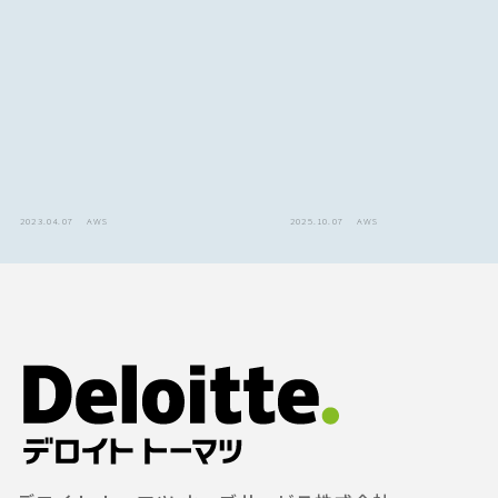
2023.04.07
AWS
2025.10.07
AWS