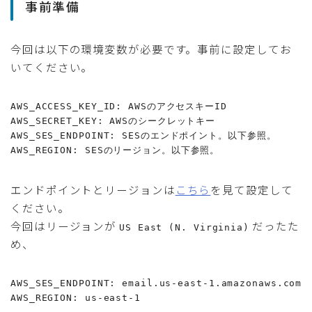
事前準備
今回は以下の環境変数が必要です。事前に設定してお
いてください。
AWS_ACCESS_KEY_ID: AWSのアクセスキーID

AWS_SECRET_KEY: AWSのシークレットキー

AWS_SES_ENDPOINT: SESのエンドポイント。以下参照。

AWS_REGION: SESのリージョン。以下参照。
エンドポイントとリージョンは
こちら
を見て設定して
ください。
今回はリージョンが
だったた
US East (N. Virginia)
め、
AWS_SES_ENDPOINT: email.us-east-1.amazonaws.com

AWS_REGION: us-east-1