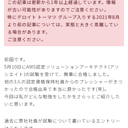
この記事は更新から1年以上経過しています。情報
採用
が古い可能性がありますのでご注意ください。
特にデロイト トーマツ グループ入りする2021年8月
公式ページ
より前の記事については、実態と大きく乖離してい
る場合があります。
ご注意ください。
前田です。
5月10日にAWS認定ソリューションアーキテクト(アソ
シエイト)の試験を受けて、無事に合格しました。
他の3人の認定資格保持社員からのプレッシャーがきつ
かったので合格出来て本当に良かったです(笑)。
今回は私がどんな勉強をしたかをさらっとご紹介した
いと思います。
過去に弊社社員が試験について書いているエントリー