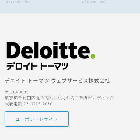
2022.07.07
AWS
2021.12.08
AWS
デロイト トーマツ ウェブサービス株式会社
〒100-0005
東京都千代田区丸の内3-2-3 丸の内二重橋ビルディング
代表電話 03-6213-2030
コーポレートサイト