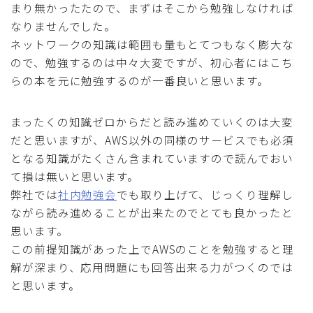
まり無かったたので、まずはそこから勉強しなければ
なりませんでした。
ネットワークの知識は範囲も量もとてつもなく膨大な
ので、勉強するのは中々大変ですが、初心者にはこち
らの本を元に勉強するのが一番良いと思います。
まったくの知識ゼロからだと読み進めていくのは大変
だと思いますが、AWS以外の同様のサービスでも必須
となる知識がたくさん含まれていますので読んでおい
て損は無いと思います。
弊社では
社内勉強会
でも取り上げて、じっくり理解し
ながら読み進めることが出来たのでとても良かったと
思います。
この前提知識があった上でAWSのことを勉強すると理
解が深まり、応用問題にも回答出来る力がつくのでは
と思います。