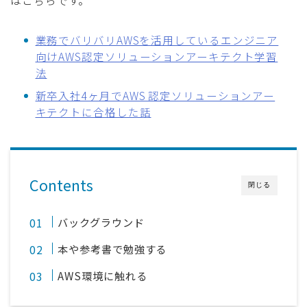
はこちらです。
業務でバリバリAWSを活用しているエンジニア
向けAWS認定ソリューションアーキテクト学習
法
新卒入社4ヶ月でAWS 認定ソリューションアー
キテクトに合格した話
Contents
閉じる
バックグラウンド
本や参考書で勉強する
AWS環境に触れる