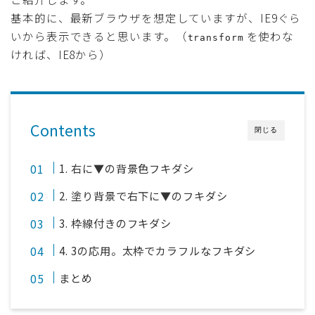
基本的に、最新ブラウザを想定していますが、IE9ぐら
いから表示できると思います。（
を使わな
transform
ければ、IE8から）
Contents
閉じる
1. 右に▼の背景色フキダシ
2. 塗り背景で右下に▼のフキダシ
3. 枠線付きのフキダシ
4. 3の応用。太枠でカラフルなフキダシ
まとめ