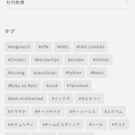
社内制度
タグ
AngularJS
APN
AWS
AWS Lambda
CircleCI
DevSecOps
docker
GitHub
Golang
JavaScript
Python
React
Ruby on Rails
slack
Terraform
Well-Architected
インフラ
カルチャー
クラウド
サーバサイド
サーバーレス
スクラム
セキュリティ
チームビルディング
ツール
テスト