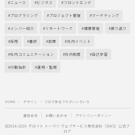
ニュース
ビジネス
フロントエンド
プログラミング
プロジェクト管理
マーケティング
メンバー紹介
リモートワーク
健康管理
振り返り
採用
書評
目標
社内イベント
社内コミュニケーション
社内制度
自己学習
行動指針
運用・監視
HOME
デザイン
CSSで作るフキダシいろいろ
＞
＞
運営会社
お問い合わせ
プライバシーポリシー
2014–2026 デロイト トーマツ ウェブサービス株式会社（DWS）公式ブ
ログ