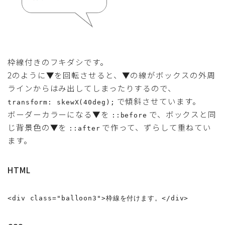
枠線付きのフキダシです。
2のように▼を回転させると、▼の線がボックスの外周
ラインからはみ出してしまったりするので、
で傾斜させています。
transform: skewX(40deg);
ボーダーカラーになる▼を
で、ボックスと同
::before
じ背景色の▼を
で作って、ずらして重ねてい
::after
ます。
HTML
<div class="balloon3">枠線を付けます。</div>