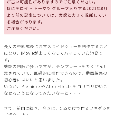
が古い可能性がありますのでご注意ください。
採用
特にデロイト トーマツ グループ入りする2021年8月
より前の記事については、実態と大きく乖離してい
公式ページ
る場合があります。
ご注意ください。
長女の卒園式後に流すスライドショーを制作すること
になり、iMovieが楽しくなってハマっていた池島で
す。
機能の制限が多いですが、テンプレートもたくさん用
意されていて、直感的に操作できるので、動画編集の
初心者にはいいと思いました。
いつか、Premiere や After Effects もゴリゴリ使いこ
なせるようになってみたいなーと・・・
さて、前回に続き、今回は、CSSだけで作るフキダシを
ご紹介します。