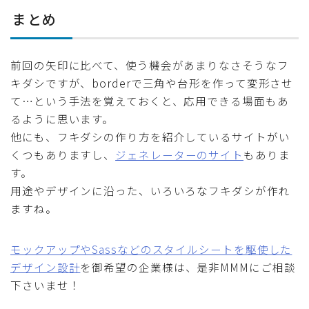
まとめ
前回の矢印に比べて、使う機会があまりなさそうなフ
キダシですが、borderで三角や台形を作って変形させ
て…という手法を覚えておくと、応用できる場面もあ
るように思います。
他にも、フキダシの作り方を紹介しているサイトがい
くつもありますし、
ジェネレーターのサイト
もありま
す。
用途やデザインに沿った、いろいろなフキダシが作れ
ますね。
モックアップやSassなどのスタイルシートを駆使した
デザイン設計
を御希望の企業様は、是非MMMにご相談
下さいませ！