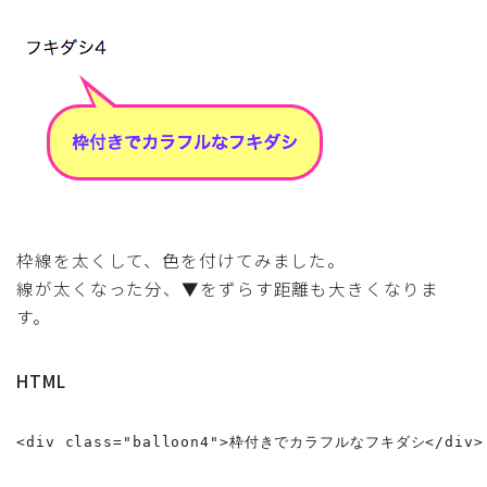
枠線を太くして、色を付けてみました。
線が太くなった分、▼をずらす距離も大きくなりま
す。
HTML
<div class="balloon4">枠付きでカラフルなフキダシ</div>