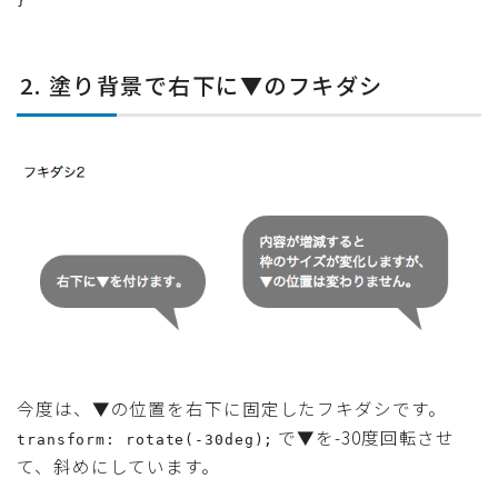
}
2. 塗り背景で右下に▼のフキダシ
今度は、▼の位置を右下に固定したフキダシです。
で▼を-30度回転させ
transform: rotate(-30deg);
て、斜めにしています。