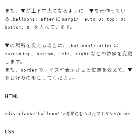
また、▼が上下中央になるように、▼を形作ってい
る
に
.balloon1::after
margin: auto 0; top: 0;
を入れています。
bottom: 0;
▼の場所を変える場合は、
の
.balloon1::after
などの数値を変更
margin
top, bottom, left, right
します。
また、
のサイズや表示させる位置を変えて、▼
border
をお好みの形にしてください。
HTML
<div class="balloon1">背景色をつけたフキダシ</div>
CSS