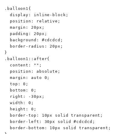
.balloon1{

  display: inline-block;

  position: relative;

  margin: 20px;

  padding: 20px;

  background: #cdcdcd;

  border-radius: 20px;

}

.balloon1::after{

  content: "";

  position: absolute;

  margin: auto 0;

  top: 0;

  bottom: 0;

  right: -30px;

  width: 0;

  height: 0;

  border-top: 10px solid transparent;

  border-left: 30px solid #cdcdcd;

  border-bottom: 10px solid transparent;
