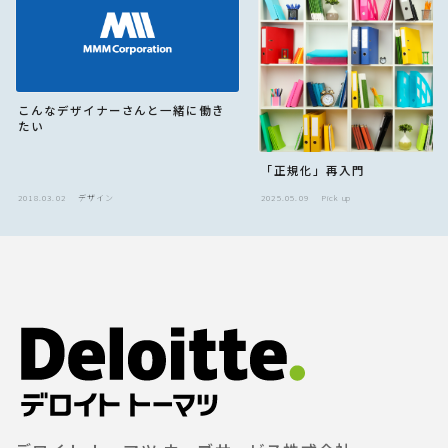
こんなデザイナーさんと一緒に働き
たい
「正規化」再入門
2018.03.02
デザイン
2025.05.09
Pick up