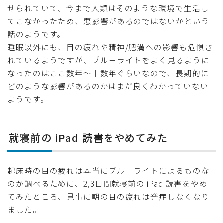
せられていて、今まで人類はそのような環境で生活し
てこなかったため、悪影響があるのではないかという
話のようです。
睡眠以外にも、目の疲れや精神/肥満への影響も危惧さ
れているようですが、ブルーライトをよく見るように
なったのはここ数年〜十数年ぐらいなので、長期的に
どのような影響があるのかはまだ良くわかっていない
ようです。
就寝前の iPad 読書をやめてみた
起床時の目の疲れは本当にブルーライトによるものな
のか調べるために、2,3日間就寝前の iPad 読書をやめ
てみたところ、見事に朝の目の疲れは発症しなくなり
ました。