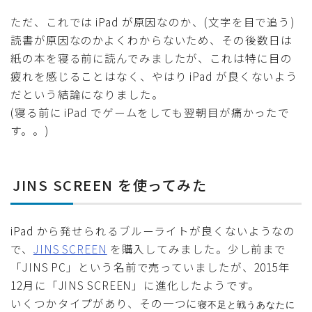
ただ、これでは iPad が原因なのか、(文字を目で追う)
読書が原因なのかよくわからないため、その後数日は
紙の本を寝る前に読んでみましたが、これは特に目の
疲れを感じることはなく、やはり iPad が良くないよう
だという結論になりました。
(寝る前に iPad でゲームをしても翌朝目が痛かったで
す。。)
JINS SCREEN を使ってみた
iPad から発せられるブルーライトが良くないようなの
で、
JINS SCREEN
を購入してみました。少し前まで
「JINS PC」という名前で売っていましたが、2015年
12月に「JINS SCREEN」に進化したようです。
いくつかタイプがあり、その一つに
寝不足と戦うあなたに