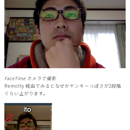
FaceTime カメラで撮影
Remotty 経由でみるとなぜかヤンキーっぽさが2段階
ぐらい上がります。