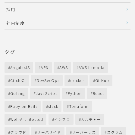
採用
社内制度
タグ
AngularJS
APN
AWS
AWS Lambda
CircleCI
DevSecOps
docker
GitHub
Golang
JavaScript
Python
React
Ruby on Rails
slack
Terraform
Well-Architected
インフラ
カルチャー
クラウド
サーバサイド
サーバーレス
スクラム