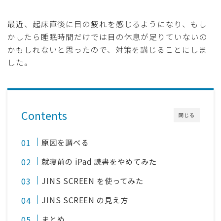
採用
最近、起床直後に目の疲れを感じるようになり、もし
かしたら睡眠時間だけでは目の休息が足りていないの
公式ページ
かもしれないと思ったので、対策を講じることにしま
した。
Contents
閉じる
原因を調べる
就寝前の iPad 読書をやめてみた
JINS SCREEN を使ってみた
JINS SCREEN の見え方
まとめ