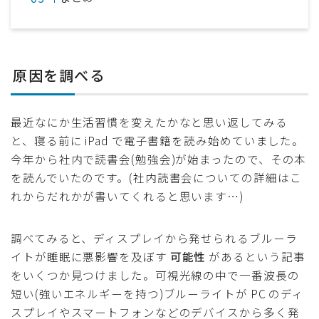
原因を調べる
最近なにか生活習慣を変えたかなと思い返してみる
と、寝る前に iPad で電子書籍を読み始めていました。
今年から社内で読書会(勉強会)が始まったので、その本
を読んでいたのです。(社内読書会についての詳細はこ
れからだれかが書いてくれると思います…)
調べてみると、ディスプレイから発せられるブルーラ
イトが睡眠に悪影響を及ぼす
可能性
があるという記事
をいくつか見つけました。可視光線の中で一番波長の
短い(強いエネルギーを持つ)ブルーライトが PC のディ
スプレイやスマートフォンなどのデバイスから多く発