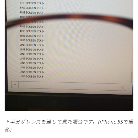
下半分がレンズを通して見た場合です。(iPhone 5Sで撮
影)