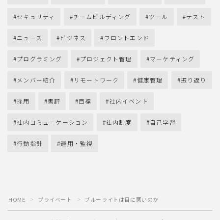
セキュリティ
チームビルディング
ツール
テスト
ニュース
ビジネス
フロントエンド
プログラミング
プロジェクト管理
マーケティング
メンバー紹介
リモートワーク
健康管理
振り返り
採用
書評
目標
社内イベント
社内コミュニケーション
社内制度
自己学習
行動指針
運用・監視
HOME
プライベート
ブルーライトは目に悪いのか
＞
＞