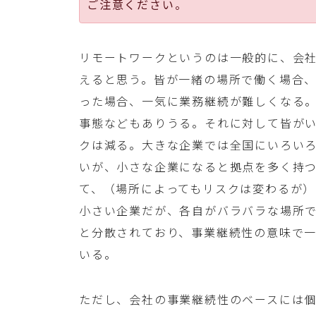
ご注意ください。
リモートワークというのは一般的に、会
えると思う。皆が一緒の場所で働く場合
った場合、一気に業務継続が難しくなる
事態などもありうる。それに対して皆が
クは減る。大きな企業では全国にいろい
いが、小さな企業になると拠点を多く持
て、（場所によってもリスクは変わるが
小さい企業だが、各自がバラバラな場所
と分散されており、事業継続性の意味で
いる。
ただし、会社の事業継続性のベースには