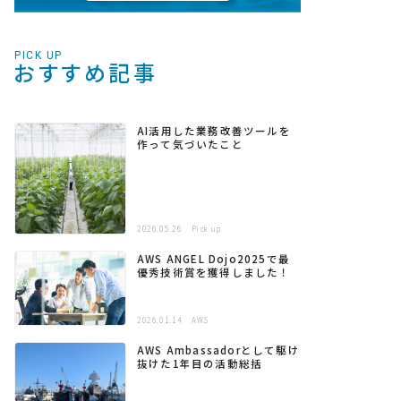
PICK UP
おすすめ記事
AI活用した業務改善ツールを
作って気づいたこと
2026.05.26
Pick up
AWS ANGEL Dojo2025で最
優秀技術賞を獲得しました！
2026.01.14
AWS
AWS Ambassadorとして駆け
抜けた1年目の活動総括