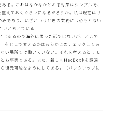
である。これはなかなかとれる対策はシンプルで、
を整えておくぐらいになるだろうか。私は現在はサ
るのみであり、いざというときの業務には心もとない
きたいと考えている。
ることはあるので海外に限った話ではないが、どこで
リーをどこで変えるかはあらかじめチェックしてあ
きない場所では働いていない。それを考えるとリモ
とも事実である。また、新しくMacBookを調達
から復元可能なようにしてある。（バックアップに