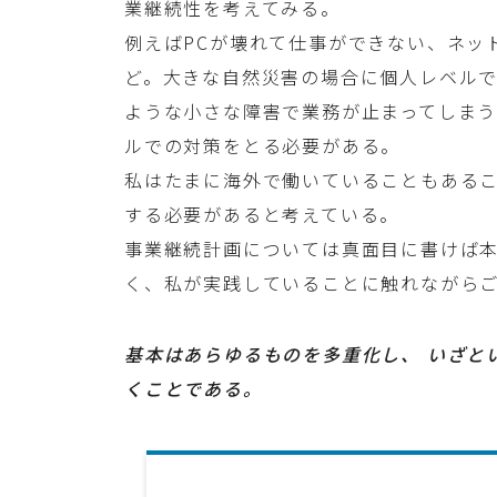
業継続性を考えてみる。
例えばPCが壊れて仕事ができない、ネッ
ど。大きな自然災害の場合に個人レベル
ような小さな障害で業務が止まってしま
ルでの対策をとる必要がある。
私はたまに海外で働いていることもある
する必要があると考えている。
事業継続計画については真面目に書けば
く、私が実践していることに触れながら
基本はあらゆるものを多重化し、 いざと
くことである。