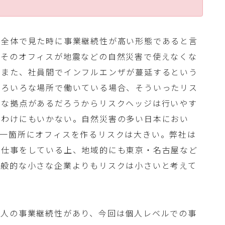
社全体で見た時に事業継続性が高い形態であると言
、そのオフィスが地震などの自然災害で使えなくな
。また、社員間でインフルエンザが蔓延するという
いろいろな場所で働いている場合、そういったリス
ろな拠点があるだろうからリスクヘッジは行いやす
つわけにもいかない。自然災害の多い日本におい
）一箇所にオフィスを作るリスクは大きい。弊社は
で仕事をしている上、地域的にも東京・名古屋など
一般的な小さな企業よりもリスクは小さいと考えて
個人の事業継続性があり、今回は個人レベルでの事