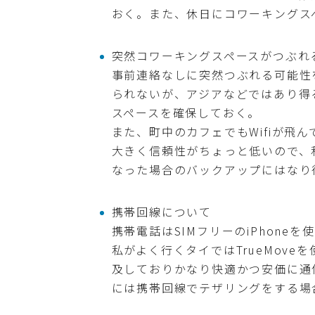
おく。また、休日にコワーキングス
突然コワーキングスペースがつぶれ
事前連絡なしに突然つぶれる可能性
られないが、アジアなどではあり得
スペースを確保しておく。
また、町中のカフェでもWifiが飛
大きく信頼性がちょっと低いので、
なった場合のバックアップにはなり
携帯回線について
携帯電話はSIMフリーのiPhone
私がよく行くタイではTrueMov
及しておりかなり快適かつ安価に通
には携帯回線でテザリングをする場