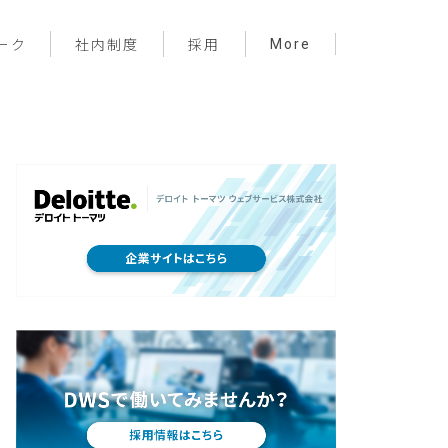
More
ーク
社内制度
採用
プロジェクト管理
フロントエンド
バックエンド
インフラ
サーバーレス
デザイン
プライベート
メンバー紹介