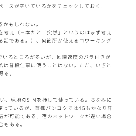
ペースが空いているかをチェックしておく。
るかもしれない。
を考え（日本だと「突然」というのはまず考え
る話である。）、何箇所か使えるコワーキング
んでいるところが多いが、回線速度のバラ付きが
私は普段仕事に使うことはない。ただ、いざと
得る。
を使い、現地のSIMを挿して使っている。ちなみに
eを使っているが、首都バンコクでは4Gもかなり普
信が可能である。宿のネットワークが遅い場合
合もある。