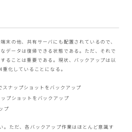
人端末の他、共有サーバにも配置されているので、
要なデータは復帰できる状態である。ただ、それで
プすることは重要である。現状、バックアップは以
と4重化していることになる。
chineでスナップショットをバックアップ
でスナップショットをバックアップ
ップ
い。ただ、各バックアップ作業はほとんど意識す