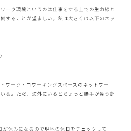
トワーク環境というのは仕事をする上での生命線と
準備することが望ましい。私は大きくは以下のネッ
ク
ットワーク・コワーキングスペースのネットワー
ている。ただ、海外にいるとちょっと勝手が違う部
日が休みになるので現地の休日をチェックして