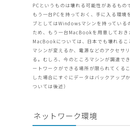
PCというものは壊れる可能性があるもの
もう一台PCを持っておく、手に入る環境
ブとしてはWindowsマシンを持ってい
ため、もう一台MacBookを用意してお
MacBookについては、日本でも壊れ
マシンが変えるか、電源などのアクセサ
る。むしろ、今のところマシンが調達で
ートワークができる場所が限られてくるこ
した場合にすぐにデータはバックアップ
ついては後述）
ネットワーク環境