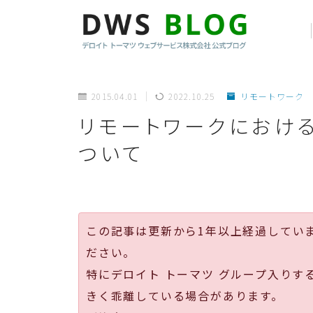
2015.04.01
2022.10.25
リモートワーク
リモートワークにおけ
ついて
この記事は更新から1年以上経過してい
ださい。
特にデロイト トーマツ グループ入りす
きく乖離している場合があります。