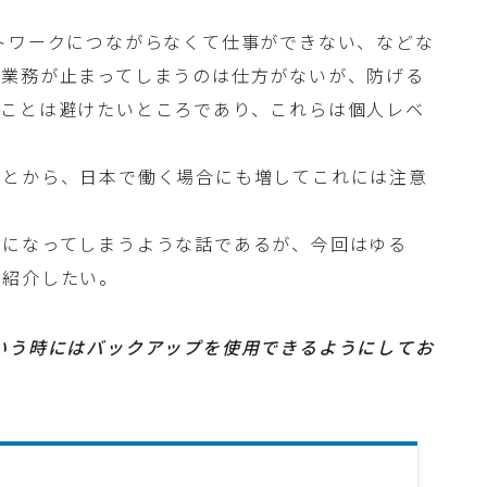
トワークにつながらなくて仕事ができない、などな
で業務が止まってしまうのは仕方がないが、防げる
うことは避けたいところであり、これらは個人レベ
ことから、日本で働く場合にも増してこれには注意
本になってしまうような話であるが、今回はゆる
ご紹介したい。
いう時にはバックアップを使用できるようにしてお