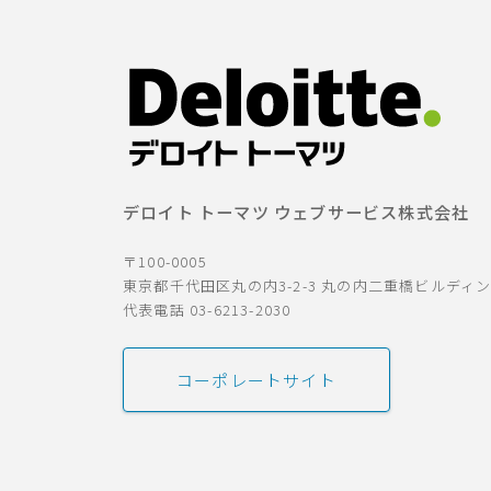
デロイト トーマツ ウェブサービス株式会社
〒100-0005
東京都千代田区丸の内3-2-3 丸の内二重橋ビルディ
代表電話 03-6213-2030
コーポレートサイト