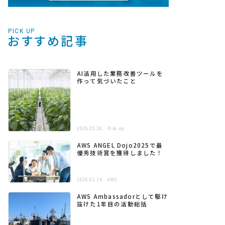
PICK UP
おすすめ記事
AI活用した業務改善ツールを
作って気づいたこと
2026.05.26
Pick up
AWS ANGEL Dojo2025で最
優秀技術賞を獲得しました！
2026.01.14
AWS
AWS Ambassadorとして駆け
抜けた1年目の活動総括