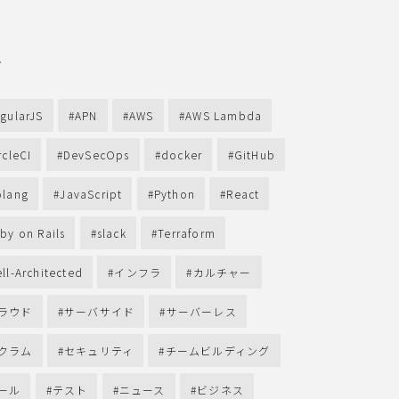
グ
gularJS
APN
AWS
AWS Lambda
rcleCI
DevSecOps
docker
GitHub
lang
JavaScript
Python
React
by on Rails
slack
Terraform
ll-Architected
インフラ
カルチャー
ラウド
サーバサイド
サーバーレス
クラム
セキュリティ
チームビルディング
ール
テスト
ニュース
ビジネス