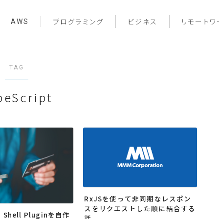
AWS
プログラミング
ビジネス
リモートワ
TAG
peScript
RxJSを使って非同期なレスポン
スをリクエストした順に結合する
d Shell Pluginを自作
話