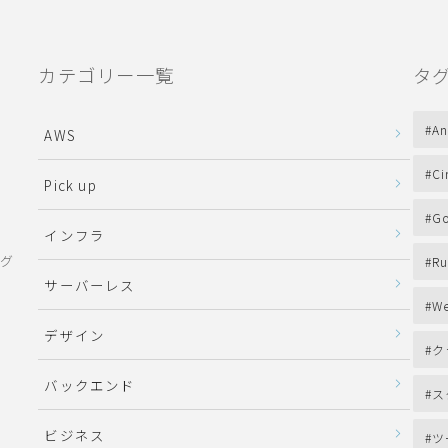
カテゴリー一覧
タ
An
AWS
Ci
Pick up
Go
インフラ
ング
Ru
サーバーレス
We
デザイン
ク
バックエンド
ス
ビジネス
ツ