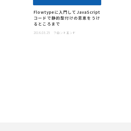
Flowtypeに入門してJavaScript
コードで静的型付けの恩恵をうけ
るところまで
2016.03.25
フロントエンド