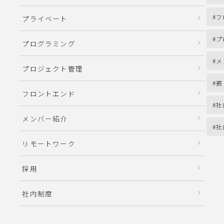
フ
プライベート
プ
プログラミング
メ
プロジェクト管理
振
フロントエンド
社
メンバー紹介
社
リモートワーク
採用
社内制度