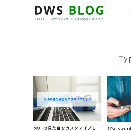
Ty
MUI の見た目をカスタマイズし
1Passwor