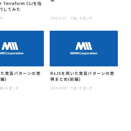
r Terraform CLIを指
行してみた
WS
2016.11.11
フロントエンド
用いた実装パターンの実
RxJSを用いた実装パターンの実
編)
例まとめ(前編)
ロントエンド
2016.09.08
フロントエンド