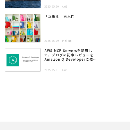
2025.05.20
AWS
「正規化」再入門
2025.05.09
Pick up
AWS MCP Serversを活用し
て、ブログの記事レビューを
Amazon Q Developerに依頼
する
2025.05.07
AWS