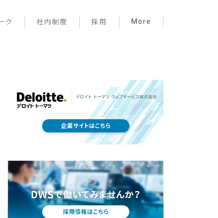
More
ーク
社内制度
採用
プロジェクト管理
フロントエンド
バックエンド
インフラ
サーバーレス
デザイン
プライベート
メンバー紹介