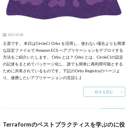
2021.03.08
土居です。 本日はCircleCI Orbs を活用し、使わない場合よりも簡潔
な設定ファイルで Amazon ECS へアプリケーションをデプロイする
方法をご紹介いたします。 Orbs とは？ Orbs とは、CircleCIの設定
の記述をまとめてパッケージ化し、誰でも簡単に再利用可能とする
ために共有されているものです。下記のOrbs Registryのページよ
り、連携したいアプリケーションの言語 […]
続きを読む
Terraformのベストプラクティスを学ぶのに役