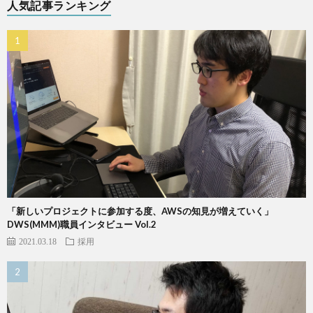
人気記事ランキング
「新しいプロジェクトに参加する度、AWSの知見が増えていく」
DWS(MMM)職員インタビュー Vol.2
2021.03.18
採用