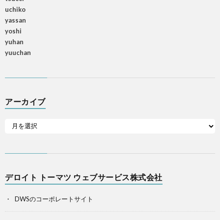
uchiko
yassan
yoshi
yuhan
yuuchan
アーカイブ
デロイト トーマツ ウェブサービス株式会社
DWSのコーポレートサイト