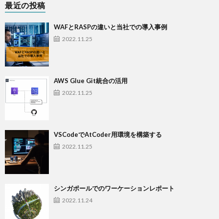
最近の投稿
WAFとRASPの違いと当社での導入事例
2022.11.25
AWS Glue Git統合の活用
2022.11.25
VSCodeでAtCoder用環境を構築する
2022.11.25
シンガポールでのワーケーションレポート
2022.11.24