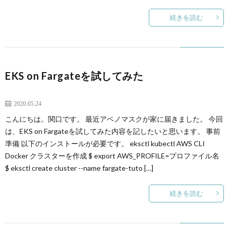
続きを読む
EKS on Fargateを試してみた
AWS
2020.05.24
インフラ
こんにちは。関口です。 最近アベノマスクが家に届きました。 今回
は、EKS on Fargateを試してみた内容を記したいと思います。 事前
サーバーレス
準備 以下のインストールが必要です。 eksctl kubectl AWS CLI
Docker クラスターを作成 $ export AWS_PROFILE=プロファイル名
$ eksctl create cluster --name fargate-tuto […]
続きを読む