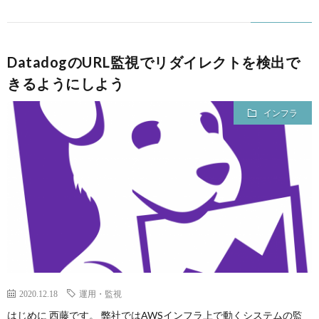
DatadogのURL監視でリダイレクトを検出で
きるようにしよう
インフラ
2020.12.18
運用・監視
はじめに 西藤です。 弊社ではAWSインフラ上で動くシステムの監