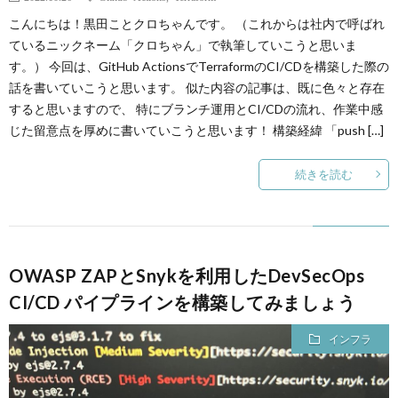
こんにちは！黒田ことクロちゃんです。 （これからは社内で呼ばれ
ているニックネーム「クロちゃん」で執筆していこうと思いま
す。） 今回は、GitHub ActionsでTerraformのCI/CDを構築した際の
話を書いていこうと思います。 似た内容の記事は、既に色々と存在
すると思いますので、 特にブランチ運用とCI/CDの流れ、作業中感
じた留意点を厚めに書いていこうと思います！ 構築経緯 「push […]
続きを読む
OWASP ZAPとSnykを利用したDevSecOps
CI/CD パイプラインを構築してみましょう
インフラ