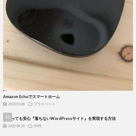
Amazon Echoでスマートホーム
2019.05.08
プライベート
バズっても安心『落ちないWordPressサイト』を実現する方法
2020.08.20
AWS