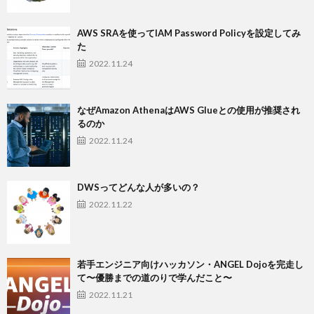
AWS SRAを使ってIAM Password Policyを設定してみ
た
2022.11.24
なぜAmazon AthenaはAWS Glueとの使用が推奨され
るのか
2022.11.24
DWSってどんな人が多いの？
2022.11.22
若手エンジニア向けハッカソン・ANGEL Dojoを完走し
て〜優勝までの道のりで学んだこと〜
2022.11.21