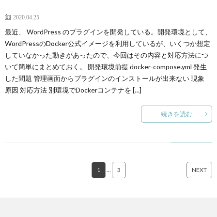
2020.04.25
最近、 WordPress のプラグインを開発している。開発環境として、
WordPressのDocker公式イメージを利用しているが、いくつか想定
していなかった動きがあったので、今回はその内容と対応方法につ
いて簡単にまとめておく。 開発環境前提 docker-compose.yml 発生
した問題 管理画面からプラグインのインストールが出来ない 現象
原因 対応方法 別環境でDockerコンテナを […]
続きを読む
1
…
3
NEXT