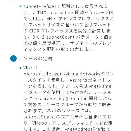
subnetPrefixes：配列として宣言されま
す。これは、cidrSubnet関数をforループ内
で使用し、VNet アドレスプレフィックスと
サブネットサイズに基づいて各サブネット
の CIDR プレフィックスを動的に計算しま
す。0 から subnetCount パラメータの値ま
での値を反復処理し、サブネットのプレフ
ィックスを配列の形で出力します。
リソースの定義
VNet：
Microsoft.Network/virtualNetworksのリソ
ースタイプを使用し、Azure 仮想ネットワ
ークを表します。リソース名は vnetName
パラメータを使用して指定され、リージョ
ンはresourceGroup().location 関数によっ
て対象のリソースグループから動的に取得
されます。VNetのリソースには、
addressSpace のプロパティも含まれてお
り、VNetのアドレスプレフィックスを設定
します。この場合、vnetAddressPrefix の