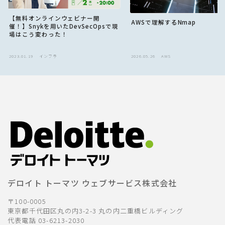
【無料オンラインウェビナー開
AWSで理解するNmap
催！】Snykを用いたDevSecOpsで現
場はこう変わった！
2023.01.19
インフラ
2026.05.26
AWS
デロイト トーマツ ウェブサービス株式会社
〒100-0005
東京都千代田区丸の内3-2-3 丸の内二重橋ビルディング
代表電話 03-6213-2030