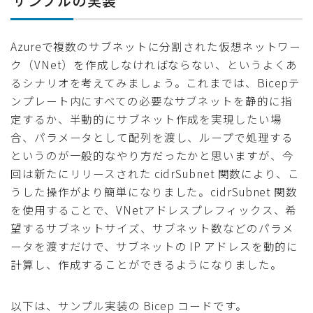
サンプルの実装
Azureで複数のサブネットに分割された仮想ネットワー
ク（VNet）を作成しなければならない、というよくあ
るシナリオを考えてみましょう。これまでは、Bicepテ
ンプレート内にすべての必要なサブネットを静的に指
定するか、半動的にサブネット作成を実現したい場
合、パラメータとして配列を渡し、ループで処理する
というのが一般的なやり方だったかと思いますが、今
回は新たにリリースされた cidrSubnet 関数により、こ
うした操作がより簡単になりました。cidrSubnet 関数
を使用することで、VNetアドレスプレフィックス、希
望するサブネットサイズ、サブネット数などのパラメ
ータを渡すだけで、サブネットの IP アドレスを動的に
計算し、作成することができるようになりました。
以下は、サンプル実装の Bicep コードです。