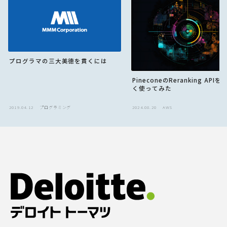
プログラマの三大美徳を貫くには
PineconeのReranking API
く使ってみた
2019.04.12
プログラミング
2024.08.20
AWS