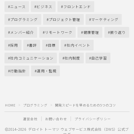
ニュース
ビジネス
フロントエンド
プログラミング
プロジェクト管理
マーケティング
メンバー紹介
リモートワーク
健康管理
振り返り
採用
書評
目標
社内イベント
社内コミュニケーション
社内制度
自己学習
行動指針
運用・監視
HOME
プログラミング
開発スピードを早めるための5つのコツ
＞
＞
運営会社
お問い合わせ
プライバシーポリシー
2014–2026 デロイト トーマツ ウェブサービス株式会社（DWS）公式ブ