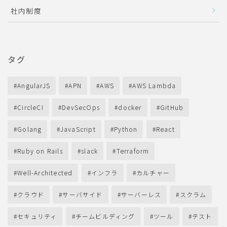
社内制度
タグ
AngularJS
APN
AWS
AWS Lambda
CircleCI
DevSecOps
docker
GitHub
Golang
JavaScript
Python
React
Ruby on Rails
slack
Terraform
Well-Architected
インフラ
カルチャー
クラウド
サーバサイド
サーバーレス
スクラム
セキュリティ
チームビルディング
ツール
テスト