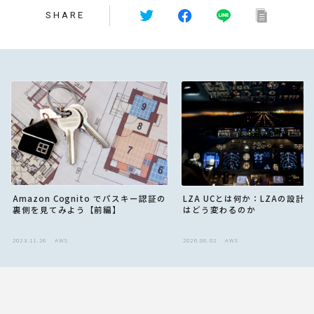
SHARE
LZA UCとは何か：LZAの設計
Amazon Cognito でパスキー認証の
はどう変わるのか
裏側を見てみよう【前編】
2023.11.26
AWS
2026.06.02
AWS