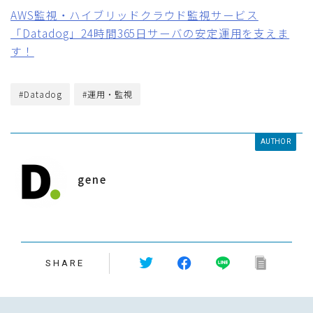
AWS監視・ハイブリッドクラウド監視サービス
「Datadog」24時間365日サーバの安定運用を支えま
す！
#Datadog
#運用・監視
AUTHOR
gene
SHARE