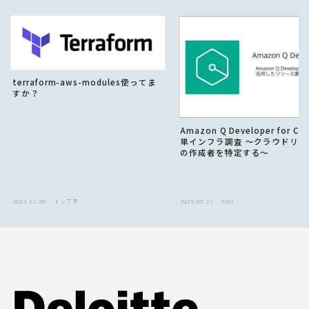
terraform-aws-modules使ってま
すか？
Amazon Q Developer for CL
単インフラ調査 〜クラウドリソ
の作成者を特定する〜
2023.11.30
インフラ
2025.05.21
AWS