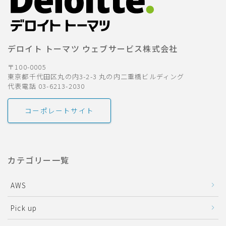
デロイト トーマツ ウェブサービス株式会社
〒100-0005
東京都千代田区丸の内3-2-3 丸の内二重橋ビルディング
代表電話 03-6213-2030
コーポレートサイト
カテゴリー一覧
AWS
Pick up