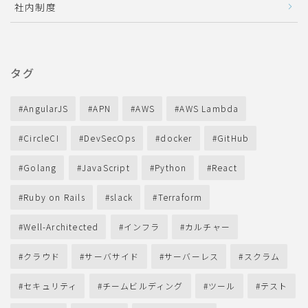
社内制度
タグ
AngularJS
APN
AWS
AWS Lambda
CircleCI
DevSecOps
docker
GitHub
Golang
JavaScript
Python
React
Ruby on Rails
slack
Terraform
Well-Architected
インフラ
カルチャー
クラウド
サーバサイド
サーバーレス
スクラム
セキュリティ
チームビルディング
ツール
テスト