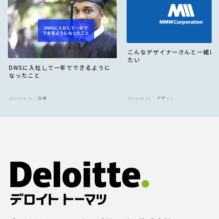
こんなデザイナーさんと一緒に
たい
DWSに入社して一年でできるように
なったこと
2023.04.26
採用
2018.03.02
デザイン