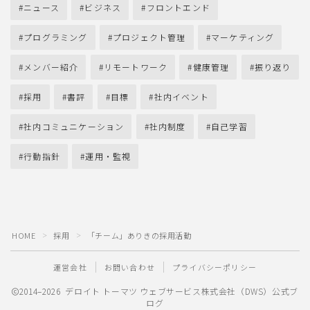
ニュース
ビジネス
フロントエンド
プログラミング
プロジェクト管理
マーケティング
メンバー紹介
リモートワーク
健康管理
振り返り
採用
書評
目標
社内イベント
社内コミュニケーション
社内制度
自己学習
行動指針
運用・監視
HOME
採用
「チーム」ありきの採用活動
＞
＞
運営会社
お問い合わせ
プライバシーポリシー
2014–2026 デロイト トーマツ ウェブサービス株式会社（DWS）公式ブ
ログ