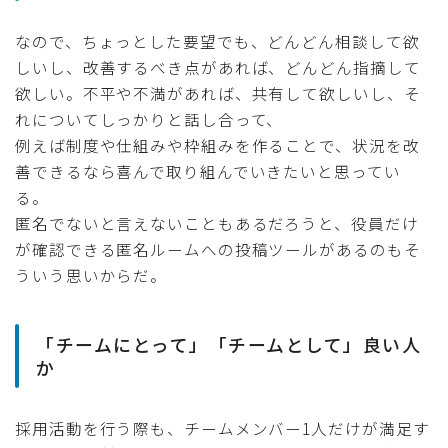
なので、ちょっとした要望でも、どんどん相談して欲
しいし、改善するべき点があれば、どんどん指摘して
欲しい。不平や不満があれば、共有して欲しいし、そ
れについてしっかりと話し合って、
例えば制度や仕組みや枠組みを作ることで、状況を改
善できるなら喜んで取り組んでいきたいと思ってい
る。
匿名でないと言えないこともあるだろうと、役員だけ
が確認できる匿名ルームへの投稿ツールがあるのもそ
ういう思いからだ。
「チームにとって」「チームとして」良い人
か
採用活動を行う際も、チームメンバー1人だけが満足す