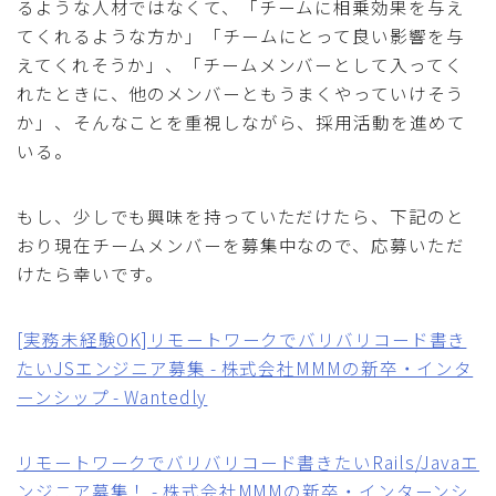
るような人材ではなくて、「チームに相乗効果を与え
てくれるような方か」「チームにとって良い影響を与
えてくれそうか」、「チームメンバーとして入ってく
れたときに、他のメンバーともうまくやっていけそう
か」、そんなことを重視しながら、採用活動を進めて
いる。
もし、少しでも興味を持っていただけたら、下記のと
おり現在チームメンバーを募集中なので、応募いただ
けたら幸いです。
[実務未経験OK]リモートワークでバリバリコード書き
たいJSエンジニア募集 - 株式会社MMMの新卒・インタ
ーンシップ - Wantedly
リモートワークでバリバリコード書きたいRails/Javaエ
ンジニア募集！ - 株式会社MMMの新卒・インターンシ