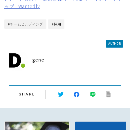
ップ - Wantedly
#チームビルディング
#採用
AUTHOR
gene
SHARE