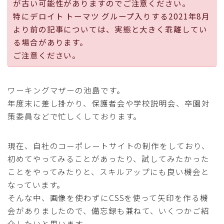
が古い可能性がありますのでご注意ください。
採用
特にデロイト トーマツ グループ入りする2021年8月
より前の記事については、実態と大きく乖離してい
公式ページ
る場合があります。
ご注意ください。
ワーキングマザーの池島です。
年度末に差し掛かり、保護者会や学校説明会、卒園対
策委員などで忙しくしております。
現在、自社のコーポレートサイトの制作をしており、
初めてやってみることがあったり、試してみたかった
ことをやってみたりと、スキルアップにも良い機会と
なっています。
そんな中、画像を使わずにCSSを使って矢印を作る機
会がありましたので、備忘録も兼ねて、いくつかご紹
介したいと思います。