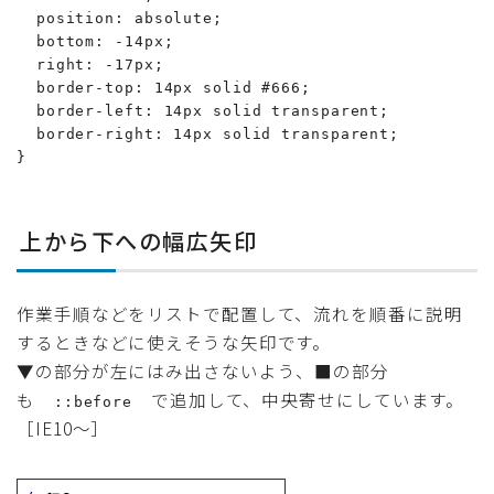
  position: absolute;

  bottom: -14px;

  right: -17px;

  border-top: 14px solid #666;

  border-left: 14px solid transparent;

  border-right: 14px solid transparent;

}
上から下への幅広矢印
作業手順などをリストで配置して、流れを順番に説明
するときなどに使えそうな矢印です。
▼の部分が左にはみ出さないよう、■の部分
も
で追加して、中央寄せにしています。
::before
［IE10〜］