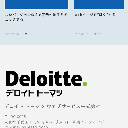
古いバージョンのIEで表示や動作をチ
Webページを“軽く”する
ェックする
2015.07.10
デザイン
2015.06.13
デザイン
デロイト トーマツ ウェブサービス株式会社
〒100-0005
東京都千代田区丸の内3-2-3 丸の内二重橋ビルディング
代表電話 03-6213-2030