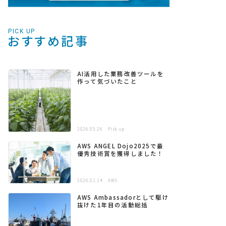
PICK UP
おすすめ記事
AI活用した業務改善ツールを
作って気づいたこと
2026.05.26
Pick up
AWS ANGEL Dojo2025で最
優秀技術賞を獲得しました！
2026.01.14
AWS
AWS Ambassadorとして駆け
抜けた1年目の活動総括