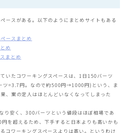
スペースがある。以下のようにまとめサイトもある
スペースまとめ
まとめ
ースまとめ
ていたコワーキングスペースは、1日150バーツ
ーツ=3.7円。なので約500円→1000円)という、ま
結果、案の定人はほとんどいなくなってしまった
なり安く、300バーツという値段はほぼ相場であ
000円を超えるため、下手すると日本よりも高いかも
いるコワーキングスペースよりは高い。というわけ