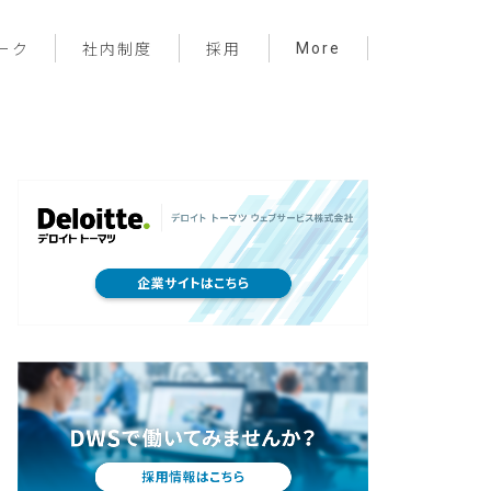
More
ーク
社内制度
採用
プロジェクト管理
フロントエンド
バックエンド
インフラ
サーバーレス
デザイン
プライベート
メンバー紹介