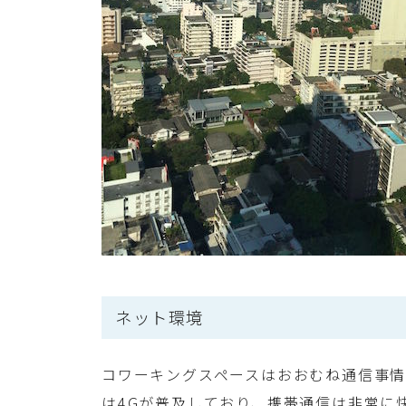
ネット環境
コワーキングスペースはおおむね通信事
は4Gが普及しており、携帯通信は非常に