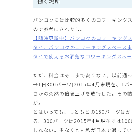
働く場所
バンコクには比較的多くのコワーキング
ので参考にされたし。
【随時更新中】バンコクのコワーキング
タイ、バンコクのコワーキングスペース
タイで使えるお洒落なコワーキングスペ
ただ、料金はそこまで安くない。以前通っ
→1日300バーツ(2015年4月末現在、1バ
さかの突然の倍値上げを敢行した。その
が。
とはいっても、もともとの150バーツはか
る。300バーツは2015年4月現在では1
しれない。少なくとも私が日本で通って