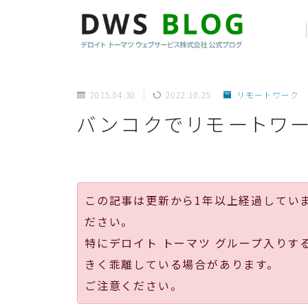
2015.04.30
2022.10.25
リモートワーク
バンコクでリモートワ
この記事は更新から1年以上経過してい
ださい。
特にデロイト トーマツ グループ入りす
きく乖離している場合があります。
ご注意ください。