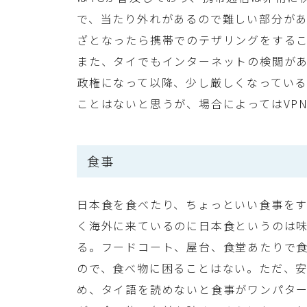
で、当たり外れがあるので難しい部分が
ざとなったら携帯でのテザリングをする
また、タイでもインターネットの検閲が
政権になって以降、少し厳しくなってい
ことはないと思うが、場合によってはVP
食事
日本食を食べたり、ちょっといい食事を
く海外に来ているのに日本食というのは
る。フードコート、屋台、食堂あたりで
ので、食べ物に困ることはない。ただ、
め、タイ語を読めないと食事がワンパタ