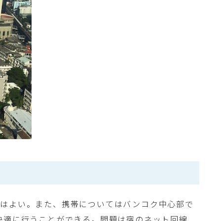
情はよい。また、携帯についてはバンコク中心部で
快適に行うことができる。問題は宿のネット回線