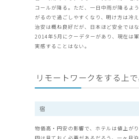
コールが降る。ただ、一日中雨が降るよ
がるので過ごしやすくなり、明け方は冷
治安は概ね良好だが、日本ほど安全では
2014年5月にクーデターがあり、現在
実感することはない。
リモートワークをする上で
宿
物価高・円安の影響で、ホテルは値上がり
円は見ておく必要があるだろう。一ヶ月泊