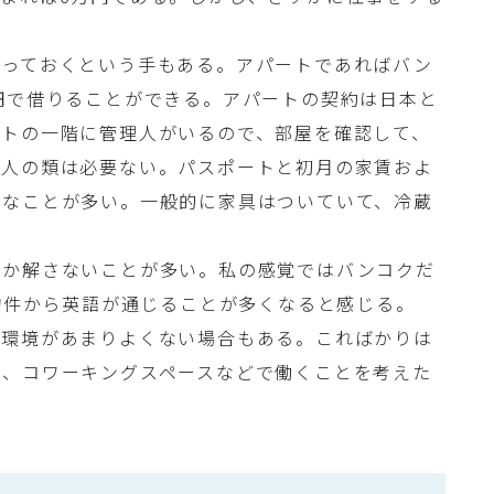
まっておくという手もある。アパートであればバン
円で借りることができる。アパートの契約は日本と
ートの一階に管理人がいるので、部屋を確認して、
証人の類は必要ない。パスポートと初月の家賃およ
要なことが多い。一般的に家具はついていて、冷蔵
しか解さないことが多い。私の感覚ではバンコクだ
の物件から英語が通じることが多くなると感じる。
ト環境があまりよくない場合もある。こればかりは
め、コワーキングスペースなどで働くことを考えた