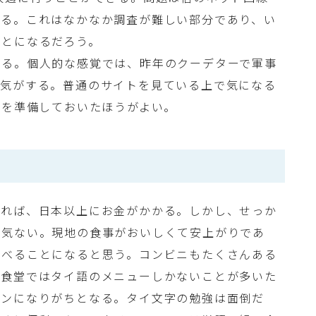
ある。これはなかなか調査が難しい部分であり、い
ことになるだろう。
ある。個人的な感覚では、昨年のクーデターで軍事
る気がする。普通のサイトを見ている上で気になる
Nを準備しておいたほうがよい。
すれば、日本以上にお金がかかる。しかし、せっか
味気ない。現地の食事がおいしくて安上がりであ
食べることになると思う。コンビニもたくさんある
安食堂ではタイ語のメニューしかないことが多いた
ーンになりがちとなる。タイ文字の勉強は面倒だ