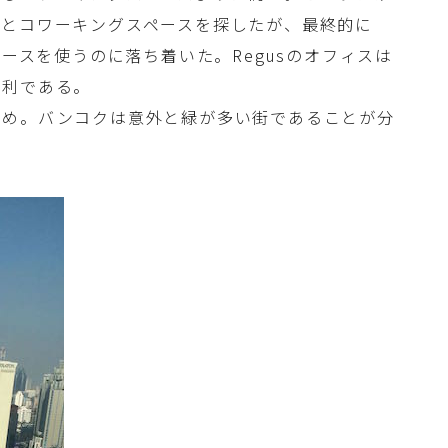
ろとコワーキングスペースを探したが、最終的に
ペースを使うのに落ち着いた。Regusのオフィスは
便利である。
眺め。バンコクは意外と緑が多い街であることが分