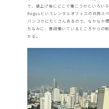
で、値上げ後にどこで働こうかといろい
Regusというレンタルオフィスの共用ス
バンコクにたくさんあるので、なかなか
ちなみに、普段働いているところからの
かる。