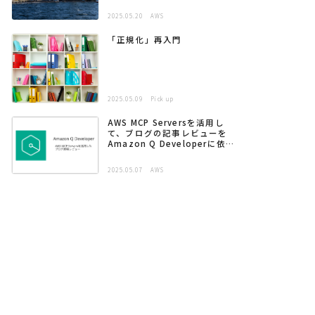
2025.05.20
AWS
「正規化」再入門
2025.05.09
Pick up
AWS MCP Serversを活用し
て、ブログの記事レビューを
Amazon Q Developerに依頼
する
2025.05.07
AWS