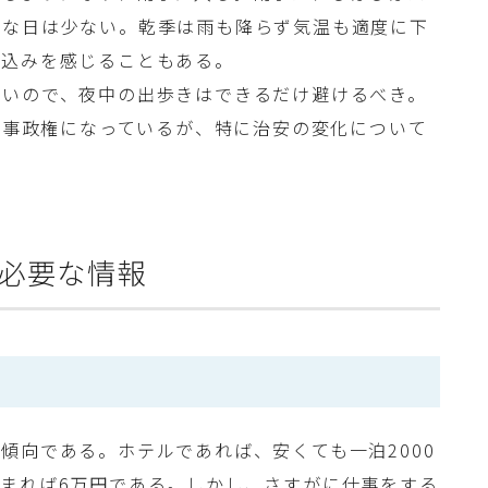
うな日は少ない。乾季は雨も降らず気温も適度に下
え込みを感じることもある。
ないので、夜中の出歩きはできるだけ避けるべき。
は軍事政権になっているが、特に治安の変化について
必要な情報
傾向である。ホテルであれば、安くても一泊2000
まれば6万円である。しかし、さすがに仕事をする