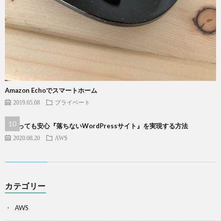
Amazon Echoでスマートホーム
2019.05.08
プライベート
バズっても安心『落ちないWordPressサイト』を実現する方法
2020.08.20
AWS
カテゴリー
AWS