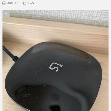
2019.11.15
AWS