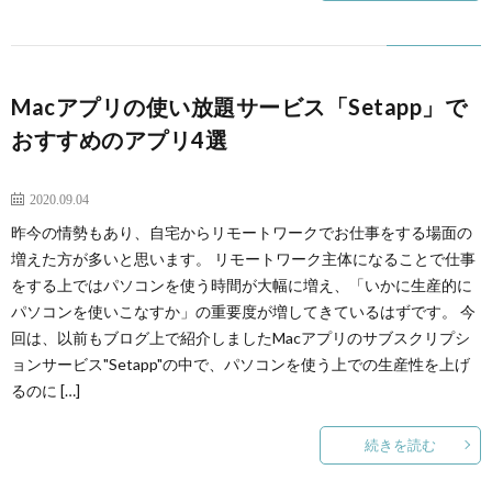
Macアプリの使い放題サービス「Setapp」で
おすすめのアプリ4選
プロジェクト管理
2020.09.04
昨今の情勢もあり、自宅からリモートワークでお仕事をする場面の
増えた方が多いと思います。 リモートワーク主体になることで仕事
をする上ではパソコンを使う時間が大幅に増え、「いかに生産的に
パソコンを使いこなすか」の重要度が増してきているはずです。 今
回は、以前もブログ上で紹介しましたMacアプリのサブスクリプシ
ョンサービス"Setapp"の中で、パソコンを使う上での生産性を上げ
るのに […]
続きを読む