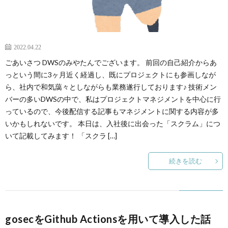
2022.04.22
ごあいさつ DWSのみやたんでございます。 前回の自己紹介からあ
っという間に3ヶ月近く経過し、既にプロジェクトにも参画しなが
ら、社内で和気藹々としながらも業務遂行しております♪ 技術メン
バーの多いDWSの中で、私はプロジェクトマネジメントを中心に行
っているので、今後配信する記事もマネジメントに関する内容が多
いかもしれないです。 本日は、入社後に出会った「スクラム」につ
いて記載してみます！ 「スクラ […]
続きを読む
gosecをGithub Actionsを用いて導入した話