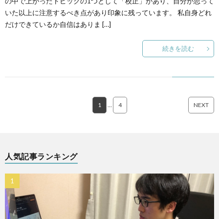
の中で上がったトピックの1つとして「校正」があり、自分が思って
いた以上に注意するべき点があり印象に残っています。 私自身どれ
だけできているか自信はありま […]
続きを読む
1
…
4
NEXT
人気記事ランキング