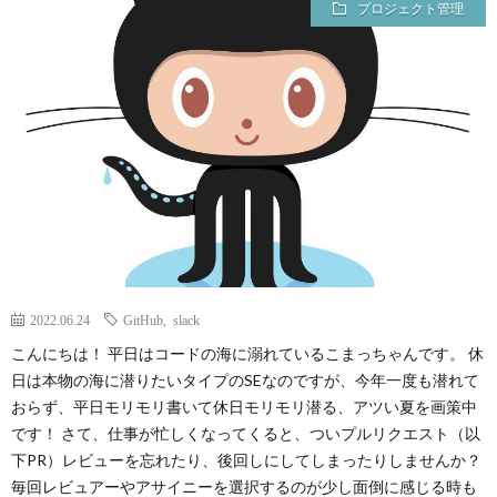
プロジェクト管理
2022.06.24
GitHub
,
slack
こんにちは！ 平日はコードの海に溺れているこまっちゃんです。 休
日は本物の海に潜りたいタイプのSEなのですが、今年一度も潜れて
おらず、平日モリモリ書いて休日モリモリ潜る、アツい夏を画策中
です！ さて、仕事が忙しくなってくると、ついプルリクエスト（以
下PR）レビューを忘れたり、後回しにしてしまったりしませんか？
毎回レビュアーやアサイニーを選択するのが少し面倒に感じる時も