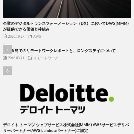
企業のデジタルトランスフォーメーション（DX）においてDWS(MMM)
が提供できる価値と枠組み
2020.10.27
AWS
ランタ島でのリモートワークレポートと、ロングステイについて
2016.03.11
リモートワーク
デロイト トーマツ ウェブサービス株式会社(MMM) AWSサービスデリバ
リーパートナー(AWS Lambdaパートナー)に認定