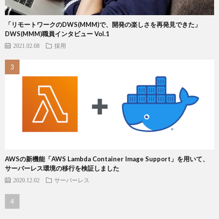
「リモートワークのDWS(MMM)で、開発の楽しさを再発見できた」
DWS(MMM)職員インタビュー Vol.1
2021.02.08
採用
AWSの新機能「AWS Lambda Container Image Support」を用いて、
サーバーレス環境の移行を検証しました
2020.12.02
サーバーレス