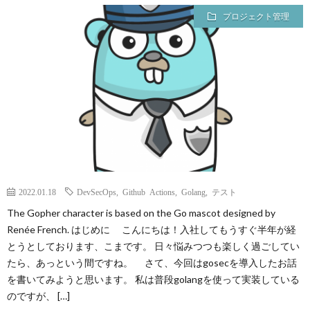
プロジェクト管理
2022.01.18
DevSecOps
,
Github Actions
,
Golang
,
テスト
The Gopher character is based on the Go mascot designed by
Renée French. はじめに こんにちは！入社してもうすぐ半年が経
とうとしております、こまです。 日々悩みつつも楽しく過ごしてい
たら、あっという間ですね。 さて、今回はgosecを導入したお話
を書いてみようと思います。 私は普段golangを使って実装している
のですが、 […]