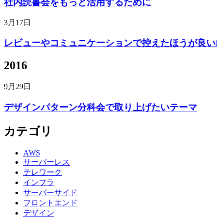
社内読書会をもっと活用するために
3月17日
レビューやコミュニケーションで控えたほうが良い
2016
9月29日
デザインパターン分科会で取り上げたいテーマ
カテゴリ
AWS
サーバーレス
テレワーク
インフラ
サーバーサイド
フロントエンド
デザイン