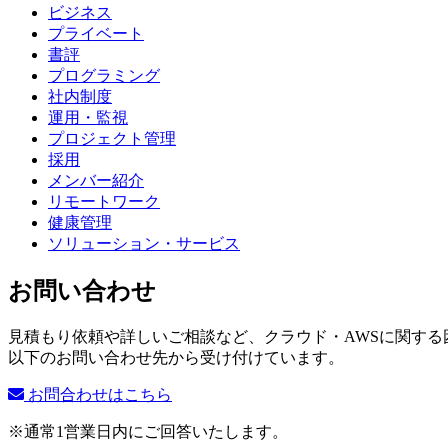
ビジネス
プライベート
書評
プログラミング
社内制度
運用・監視
プロジェクト管理
採用
メンバー紹介
リモートワーク
健康管理
ソリューション・サービス
お問い合わせ
見積もり依頼や詳しいご相談など、クラウド・AWSに関する
以下のお問い合わせ先から受け付けています。
お問合わせはこちら
※通常1営業日内にご回答いたします。