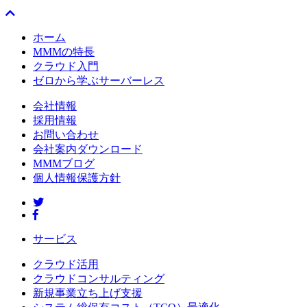
ホーム
MMMの特長
クラウド入門
ゼロから学ぶサーバーレス
会社情報
採用情報
お問い合わせ
会社案内ダウンロード
MMMブログ
個人情報保護方針
サービス
クラウド活用
クラウドコンサルティング
新規事業立ち上げ支援