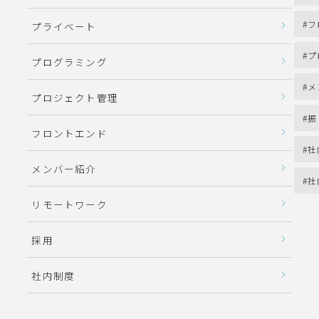
フ
プライベート
プ
プログラミング
メ
プロジェクト管理
振
フロントエンド
社
メンバー紹介
社
リモートワーク
採用
社内制度