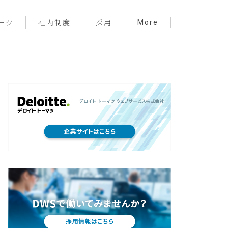
More
ーク
社内制度
採用
プロジェクト管理
フロントエンド
バックエンド
インフラ
サーバーレス
デザイン
プライベート
メンバー紹介