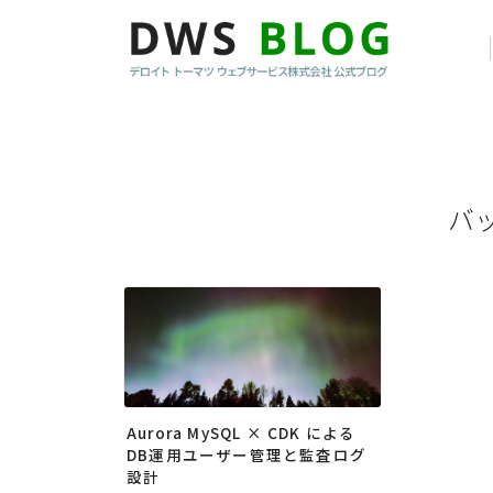
バ
Aurora MySQL × CDK による
DB運用ユーザー管理と監査ログ
設計