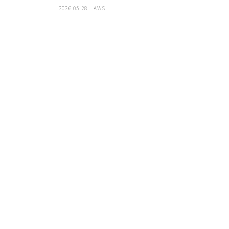
2026.05.28
AWS