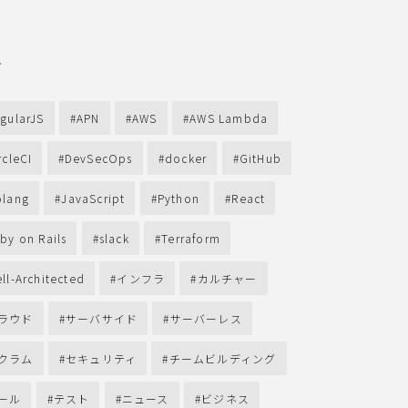
グ
gularJS
APN
AWS
AWS Lambda
rcleCI
DevSecOps
docker
GitHub
lang
JavaScript
Python
React
by on Rails
slack
Terraform
ll-Architected
インフラ
カルチャー
ラウド
サーバサイド
サーバーレス
クラム
セキュリティ
チームビルディング
ール
テスト
ニュース
ビジネス