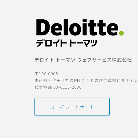
デロイト トーマツ ウェブサービス株式会社
〒100-0005
東京都千代田区丸の内3-2-3 丸の内二重橋ビルディ
代表電話 03-6213-2030
コーポレートサイト