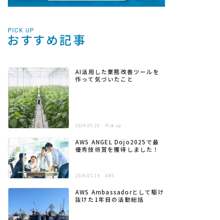
PICK UP
おすすめ記事
AI活用した業務改善ツールを
作って気づいたこと
2026.05.26
Pick up
AWS ANGEL Dojo2025で最
優秀技術賞を獲得しました！
2026.01.14
AWS
AWS Ambassadorとして駆け
抜けた1年目の活動総括