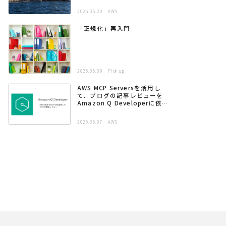
2025.05.20
AWS
「正規化」再入門
2025.05.09
Pick up
AWS MCP Serversを活用し
て、ブログの記事レビューを
Amazon Q Developerに依頼
する
2025.05.07
AWS