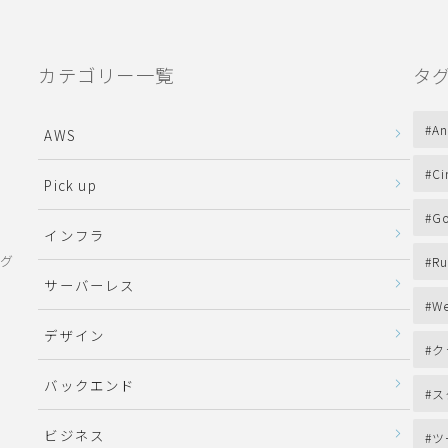
カテゴリー一覧
タ
An
AWS
Ci
Pick up
Go
インフラ
ング
Ru
サーバーレス
We
デザイン
ク
バックエンド
ス
ビジネス
ツ